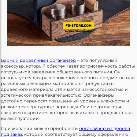
Барный деревянный органайзер
– это популярный
аксессуар, который обеспечивает эргономичность работы
сотрудников заведения общественного питания. Он
используется для расположения основных предметов или
различных рекламных материалов. Продукция из
древесного материала отличается износостойкостью и
эстетической привлекательностью. Органайзеры
достойно переносят повышенный уровень влажности и
резкие температурные перепады. Они покрываются
лаковым покрытием, которое значительно продляет срок
их эксплуатации.
При желании можно приобрести
органайзер из дерева
под заказ
, который соответствует общему оформлению