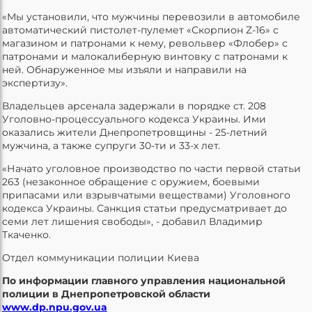
«Мы установили, что мужчины перевозили в автомобиле
автоматический пистолет-пулемет «Скорпион Z-16» с
магазином и патронами к нему, револьвер «Флобер» с
патронами и малокалиберную винтовку с патронами к
ней. Обнаруженное мы изъяли и направили на
экспертизу».
Владельцев арсенала задержали в порядке ст. 208
Уголовно-процессуального кодекса Украины. Ими
оказались жители Днепропетровщины - 25-летний
мужчина, а также супруги 30-ти и 33-х лет.
«Начато уголовное производство по части первой статьи
263 (незаконное обращение с оружием, боевыми
припасами или взрывчатыми веществами) Уголовного
кодекса Украины. Санкция статьи предусматривает до
семи лет лишения свободы», - добавил Владимир
Ткаченко.
Отдел коммуникации полиции Киева
По информации главного управления национальной
полиции в Днепропетровской области
www.dp.npu.gov.ua