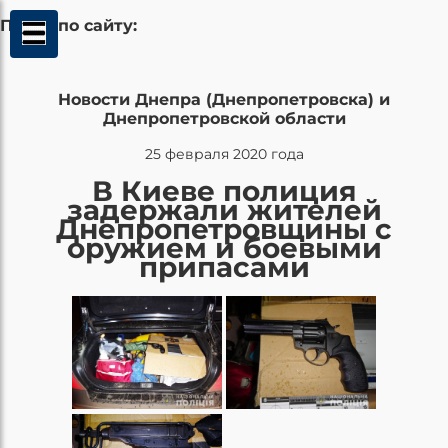
Поиск по сайту:
Новости Днепра (Днепропетровска) и
Днепропетровской области
25 февраля 2020 года
В Киеве полиция
задержали жителей
Днепропетровщины с
оружием и боевыми
припасами