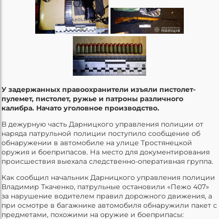
У задержанных правоохранители изъяли пистолет-
пулемет, пистолет, ружье и патроны различного
калибра. Начато уголовное производство.
В дежурную часть Дарницкого управления полиции от
наряда патрульной полиции поступило сообщение об
обнаружении в автомобиле на улице Тростянецкой
оружия и боеприпасов. На место для документирования
происшествия выехала следственно-оперативная группа.
Как сообщил начальник Дарницкого управления полиции
Владимир Ткаченко, патрульные остановили «Пежо 407»
за нарушение водителем правил дорожного движения, а
при осмотре в багажнике автомобиля обнаружили пакет с
предметами, похожими на оружие и боеприпасы: