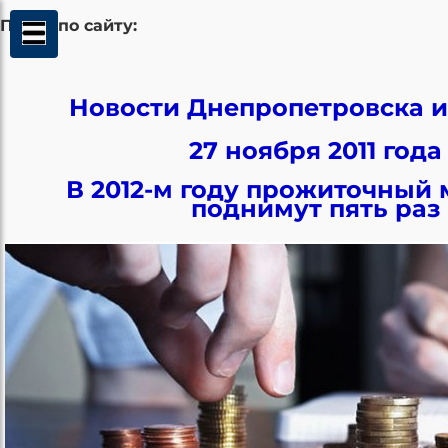
Поиск по сайту:
Новости Днепропетровска и
27 ноября 2011 года
В 2012-м году прожиточный
поднимут пять раз