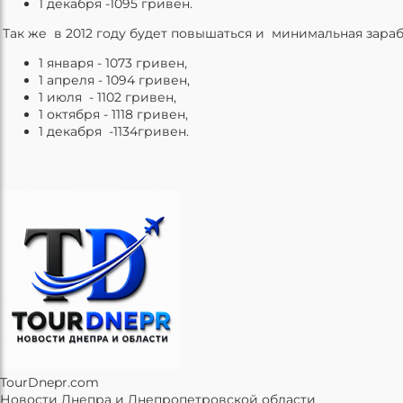
1 декабря -1095 гривен.
Так же в 2012 году будет повышаться и минимальная зараб
1 января - 1073 гривен,
1 апреля - 1094 гривен,
1 июля - 1102 гривен,
1 октября - 1118 гривен,
1 декабря -1134гривен.
TourDnepr.com
Новости Днепра и Днепропетровской области