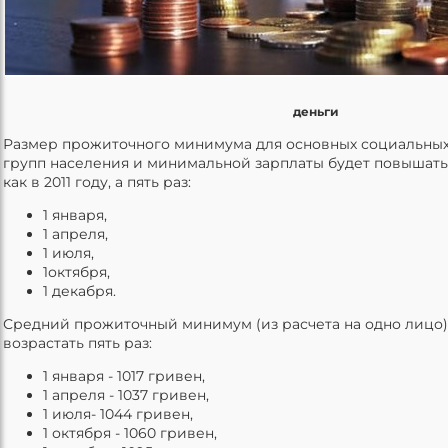
деньги
Размер прожиточного минимума для основных социальных
групп населения и минимальной зарплаты будет повышаться
как в 2011 году, а пять раз:
1 января,
1 апреля,
1 июля,
1октября,
1 декабря.
Средний прожиточный минимум (из расчета на одно лицо) 
возрастать пять раз:
1 января - 1017 гривен,
1 апреля - 1037 гривен,
1 июля- 1044 гривен,
1 октября - 1060 гривен,