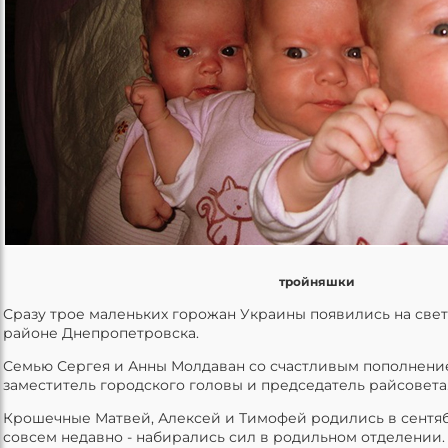
тройняшки
Сразу трое маленьких горожан Украины появились на све
районе Днепропетровска.
Семью Сергея и Анны Молдаван со счастливым пополнени
заместитель городского головы и председатель райсовета
Крошечные Матвей, Алексей и Тимофей родились в сентяб
совсем недавно - набирались сил в родильном отделении.