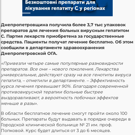
Днепропетровщина получила более 3,7 тыс упаковок
препаратов для лечения больных вирусным гепатитом
C. Партия лекарств приобретена за государственные
средства. Пациенты получат лечение бесплатно. Об этом
сообщили в департаменте здравоохранения
Днепропетровской ОГА.
«Привезли четыре самые популярные разновидности
препаратов. Все они – нового поколения. Лекарства
универсальные, действуют сразу на все генотипы вируса
гепатита, – отметили в департаменте. – Эффективность
курса лечения превышает 90%. Благодаря современной
противовирусной терапии больные быстрее
выздоравливают, а вероятность побочных эффектов
меньше в разы».
В области бесплатное лечение смогут пройти около 100
больных. Препараты будут выдавать в порядке очереди в
Городской клинической больнице № 21 им. проф.
Попковой. Курс будет длиться от 3 до 6 месяцев.