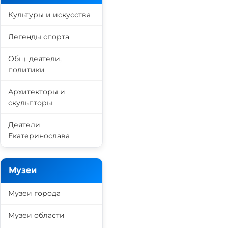
Культуры и искусства
Легенды спорта
Общ. деятели,
политики
Архитекторы и
скульпторы
Деятели
Екатеринослава
Музеи
Музеи города
Музеи области