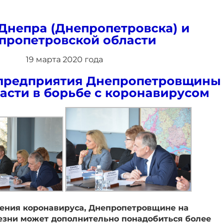
Днепра (Днепропетровска) и
пропетровской области
19 марта 2020 года
предприятия Днепропетровщины
асти в борьбе с коронавирусом
нения коронавируса, Днепропетровщине на
езни может дополнительно понадобиться более