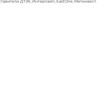
авители ДТЭК, Интерпайп, EastOne, Метинвест.