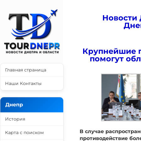
Новости 
Дне
Крупнейшие 
помогут обл
Главная страница
Наши Контакты
Днепр
История
В случае распростра
Карта с поиском
противодействие бол