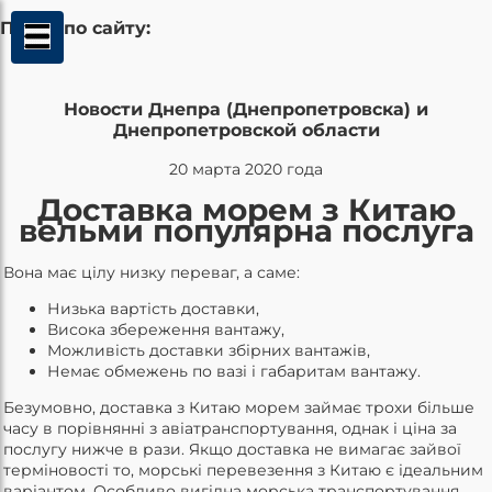
Поиск по сайту:
Новости Днепра (Днепропетровска) и
Днепропетровской области
20 марта 2020 года
Доставка морем з Китаю
вельми популярна послуга
Вона має цілу низку переваг, а саме:
Низька вартість доставки,
Висока збереження вантажу,
Можливість доставки збірних вантажів,
Немає обмежень по вазі і габаритам вантажу.
Безумовно, доставка з Китаю морем займає трохи більше
часу в порівнянні з авіатранспортування, однак і ціна за
послугу нижче в рази. Якщо доставка не вимагає зайвої
терміновості то, морські перевезення з Китаю є ідеальним
варіантом. Особливо вигідна морська транспортування