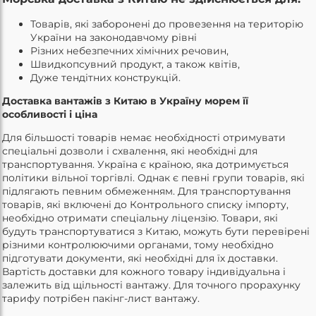
Товарів, які заборонені до провезення на територію
України на законодавчому рівні
Різних небезпечних хімічних речовин,
Швидкопсувний продукт, а також квітів,
Дуже тендітних конструкцій.
Доставка вантажів з Китаю в Україну морем її
особливості і ціна
Для більшості товарів немає необхідності отримувати
спеціальні дозволи і схвалення, які необхідні для
транспортування. Україна є країною, яка дотримується
політики вільної торгівлі. Однак є певні групи товарів, які
підлягають певним обмеженням. Для транспортування
товарів, які включені до Контрольного списку імпорту,
необхідно отримати спеціальну ліцензію. Товари, які
будуть транспортуватися з Китаю, можуть бути перевірені
різними контролюючими органами, тому необхідно
підготувати документи, які необхідні для їх доставки.
Вартість доставки для кожного товару індивідуальна і
залежить від щільності вантажу. Для точного прорахунку
тарифу потрібен пакінг-лист вантажу.