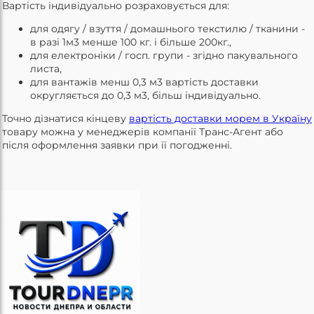
Вартість індивідуально розраховується для:
для одягу / взуття / домашнього текстилю / тканини -
в разі 1м3 менше 100 кг. і більше 200кг.,
для електроніки / госп. групи - згідно пакувального
листа,
для вантажів менш 0,3 м3 вартість доставки
округляється до 0,3 м3, більш індивідуально.
Точно дізнатися кінцеву
вартість доставки морем в Україну
товару можна у менеджерів компанії Транс-Агент або
після оформлення заявки при її погодженні.