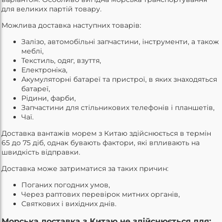
для великих партій товару.
Можлива доставка наступних товарів:
Залізо, автомобільні запчастини, інструменти, а також
меблі,
Текстиль, одяг, взуття,
Електроніка,
Акумуляторні батареї та пристрої, в яких знаходяться
батареї,
Рідини, фарби,
Запчастини для стільникових телефонів і планшетів,
Чаї.
Доставка вантажів морем з Китаю здійснюється в термін
65 до 75 діб, однак бувають фактори, які впливають на
швидкість відправки.
Доставка може затриматися за таких причин:
Поганих погодних умов,
Через раптових перевірок митних органів,
Святкових і вихідних днів.
Морська доставка з Китаю не здійснюється для: