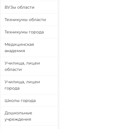
ВУЗы области
Техникумы области
Техникумы города
Медицинская
академия
Училища, лицеи
области
Училища, лицеи
города
Школы города
Дошкольные
учреждения