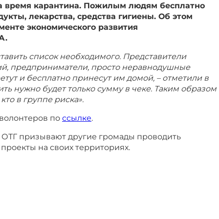
а время карантина. Пожилым людям бесплатно
дукты, лекарства, средства гигиены. Об этом
менте экономического развития
А.
ставить список необходимого. Представители
й, предприниматели, просто неравнодушные
тут и бесплатно принесут им домой, – отметили в
ить нужно будет только сумму в чеке. Таким образом
кто в группе риска».
 волонтеров по
ссылке
.
ОТГ призывают другие громады проводить
проекты на своих территориях.