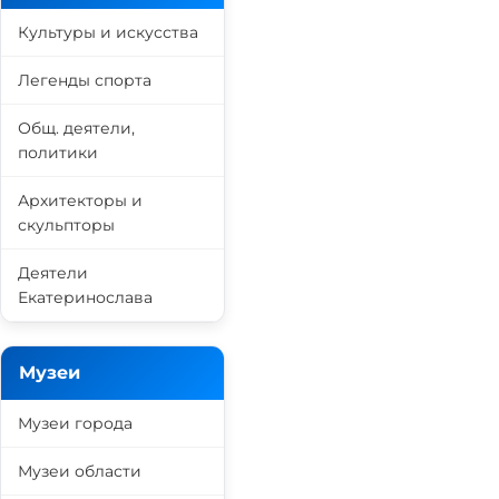
Культуры и искусства
Легенды спорта
Общ. деятели,
политики
Архитекторы и
скульпторы
Деятели
Екатеринослава
Музеи
Музеи города
Музеи области