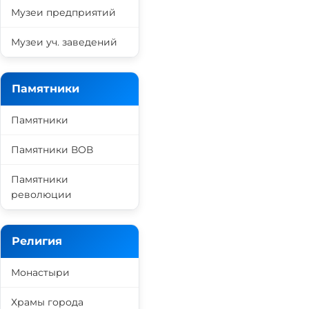
Музеи предприятий
Музеи уч. заведений
Памятники
Памятники
Памятники ВОВ
Памятники
революции
Религия
Монастыри
Храмы города