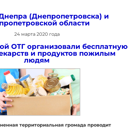
Днепра (Днепропетровска) и
пропетровской области
24 марта 2020 года
ой ОТГ организовали бесплатную
лекарств и продуктов пожилым
людям
иненная территориальная
громада
проводит