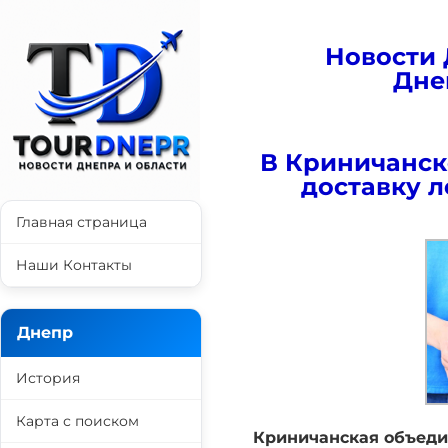
Новости 
Дне
В Криничанск
доставку 
Главная страница
Наши Контакты
Днепр
История
Карта с поиском
Криничанская объед