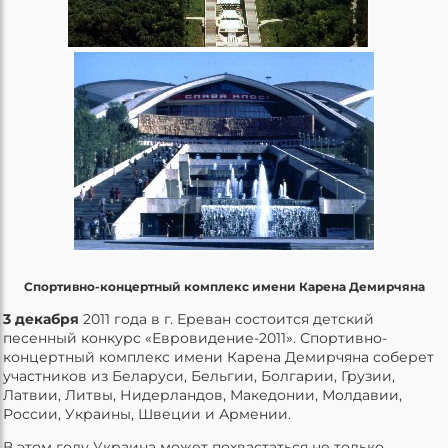
Спортивно-концертный комплекс имени Карена Демирчяна
3 декабря
2011 года в г. Ереван состоится детский
песенный конкурс «Евровидение-2011». Спортивно-
концертный комплекс имени Карена Демирчяна соберет
участников из Беларуси, Бельгии, Болгарии, Грузии,
Латвии, Литвы, Нидерландов, Македонии, Молдавии,
России, Украины, Швеции и Армении.
В этом году Украина может похвастаться не только