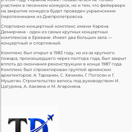
участием в песенном конкурсе, но и тем, что фейерверк
на закрытие конкурса будет проведен украинскими
пиротехниками из Днепропетровска.
Спортивно-концертный комплекс имени Карена
Демирчяна - один из самых крупных концертных
комплексов в Ереване. Имеет два больших зала —
концертный и спортивный.
Комплекс был открыт в 1983 году, но из-за крупного
пожара, произошедшего через полтора года, был закрыт
вплоть до окончания реконструкции в конце 1987 года.
Комплекс был спроектирован группой армянских
архитекторов: А. Тарханян, С. Хачикян, Г. Погосян и Г.
Мушегян. Строительство велось под руководством И.
Цатуряна, А. Азизяна и М. Агароняна.