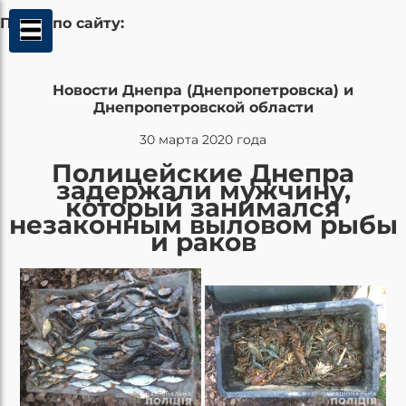
Поиск по сайту:
Новости Днепра (Днепропетровска) и
Днепропетровской области
30 марта 2020 года
Полицейские Днепра
задержали мужчину,
который занимался
незаконным выловом рыбы
и раков