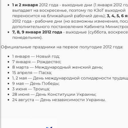
1 и 2 января
2012 года - выходные дни (1 января 2012 г
выпадает на воскресенье, поэтому по КЗоТ выходной
переносится на ближайший рабочий день);
3, 4, 5, 6
я
2012 года - рабочие дни (но возможны изменения, пос
дополнительного постановления Кабинета Министров
7, 8, 9 января 2012 года
- выходные (суббота, воскресе
понедельник).
Официальные праздники на первое полугодие 2012 года:
1 января — Новый год;
7 января — Рождество;
8 марта — Международный женский день;
15 апреля — Пасха;
1, 2 мая — День международной солидарности трудящ
9 мая — День Победы;
3 июня — Троица;
28 июня — День Конституции Украины;
24 августа — День независимости Украины.