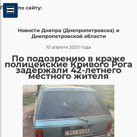
Поиск по сайту:
Новости Днепра (Днепропетровска) и
Днепропетровской области
10 апреля 2020 года
По подозрению в краже
полицейские Кривого Рога
задержали 42-летнего
местного жителя