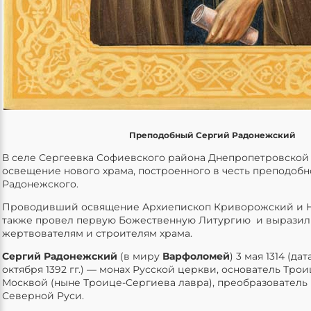
Преподобный Сергий Радонежский
В селе Сергеевка Софиевского района Днепропетровской
освещение нового храма, построенного в честь преподобн
Радонежского.
Проводивший освящение Архиепископ Криворожский и 
также провел первую Божественную Литургию и выразил
жертвователям и строителям храма.
Сергий Радонежский
(в миру
Варфоломей
) 3 мая 1314 (да
октября 1392 гг.) — монах Русской церкви, основатель Тро
Москвой (ныне Троице-Сергиева лавра), преобразователь
Северной Руси.