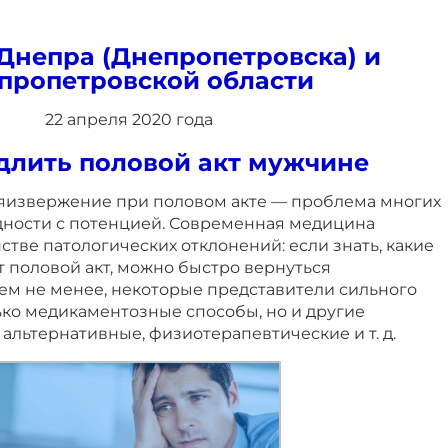
Днепра (Днепропетровска) и
пропетровской области
22 апреля 2020 года
длить половой акт мужчине
яизвержение при половом акте — проблема многих
ности с потенцией. Современная медицина
тве патологических отклонений: если знать, какие
 половой акт, можно быстро вернуться
Тем не менее, некоторые представители сильного
ько медикаментозные способы, но и другие
альтернативные, физиотерапевтические и т. д.