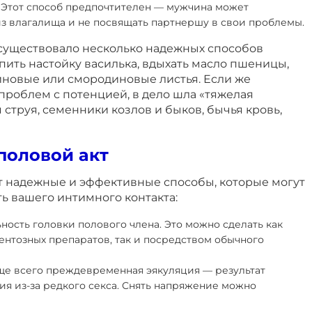
 Этот способ предпочтителен — мужчина может
из влагалища и не посвящать партнершу в свои проблемы.
 существовало несколько надежных способов
 пить настойку василька, вдыхать масло пшеницы,
иновые или смородиновые листья. Если же
проблем с потенцией, в дело шла «тяжелая
 струя, семенники козлов и быков, бычья кровь,
половой акт
 надежные и эффективные способы, которые могут
ь вашего интимного контакта:
ность головки полового члена. Это можно сделать как
нтозных препаратов, так и посредством обычного
ще всего преждевременная эякуляция — результат
ия из-за редкого секса. Снять напряжение можно