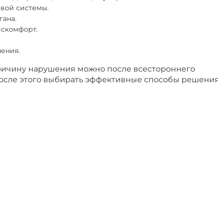
вой системы.
гана.
скомфорт.
нения.
ричину нарушения можно после всестороннего
после этого выбирать эффективные способы решени