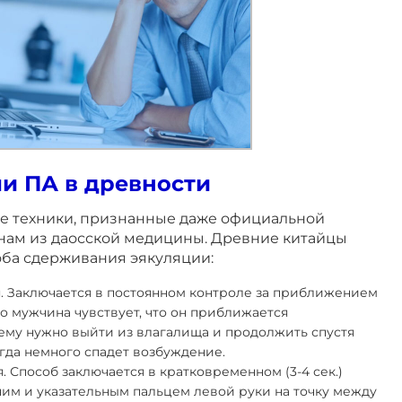
и ПА в древности
е техники, признанные даже официальной
нам из даосской медицины. Древние китайцы
оба сдерживания эякуляции:
. Заключается в постоянном контроле за приближением
ко мужчина чувствует, что он приближается
ему нужно выйти из влагалища и продолжить спустя
гда немного спадет возбуждение.
. Способ заключается в кратковременном (3-4 сек.)
им и указательным пальцем левой руки на точку между