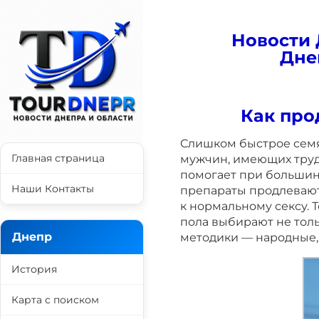
Новости 
Дне
Как про
Слишком быстрое сем
Главная страница
мужчин, имеющих труд
помогает при большинс
Наши Контакты
препараты продлевают
к нормальному сексу. 
пола выбирают не тол
Днепр
методики — народные, 
История
Карта с поиском