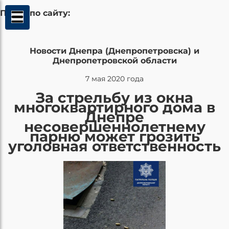
Поиск по сайту:
Новости Днепра (Днепропетровска) и
Днепропетровской области
7 мая 2020 года
За стрельбу из окна
многоквартирного дома в
Днепре
несовершеннолетнему
парню может грозить
уголовная ответственность