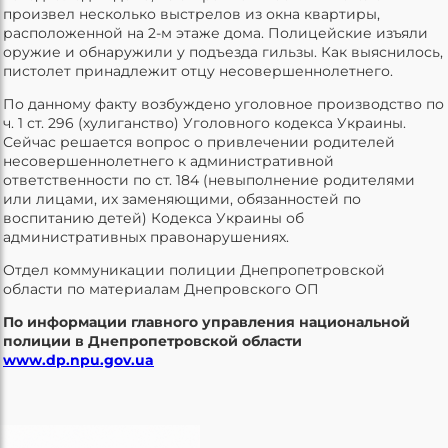
произвел несколько выстрелов из окна квартиры,
расположенной на 2-м этаже дома. Полицейские изъяли
оружие и обнаружили у подъезда гильзы. Как выяснилось,
пистолет принадлежит отцу несовершеннолетнего.
По данному факту возбуждено уголовное производство по
ч. 1 ст. 296 (хулиганство) Уголовного кодекса Украины.
Сейчас решается вопрос о привлечении родителей
несовершеннолетнего к административной
ответственности по ст. 184 (невыполнение родителями
или лицами, их заменяющими, обязанностей по
воспитанию детей) Кодекса Украины об
административных правонарушениях.
Отдел коммуникации полиции Днепропетровской
области по материалам Днепровского ОП
По информации главного управления национальной
полиции в Днепропетровской области
www.dp.npu.gov.ua