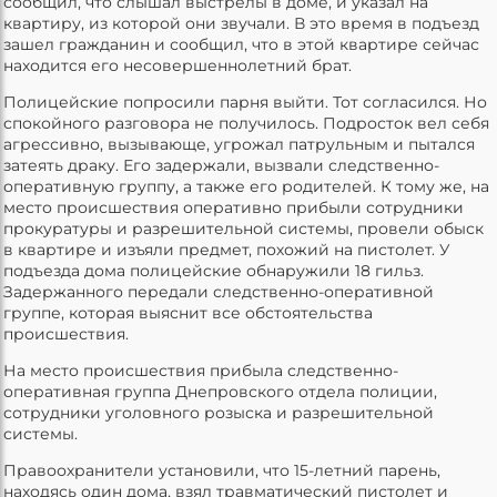
сообщил, что слышал выстрелы в доме, и указал на
квартиру, из которой они звучали. В это время в подъезд
зашел гражданин и сообщил, что в этой квартире сейчас
находится его несовершеннолетний брат.
Полицейские попросили парня выйти. Тот согласился. Но
спокойного разговора не получилось. Подросток вел себя
агрессивно, вызывающе, угрожал патрульным и пытался
затеять драку. Его задержали, вызвали следственно-
оперативную группу, а также его родителей. К тому же, на
место происшествия оперативно прибыли сотрудники
прокуратуры и разрешительной системы, провели обыск
в квартире и изъяли предмет, похожий на пистолет. У
подъезда дома полицейские обнаружили 18 гильз.
Задержанного передали следственно-оперативной
группе, которая выяснит все обстоятельства
происшествия.
На место происшествия прибыла следственно-
оперативная группа Днепровского отдела полиции,
сотрудники уголовного розыска и разрешительной
системы.
Правоохранители установили, что 15-летний парень,
находясь один дома, взял травматический пистолет и