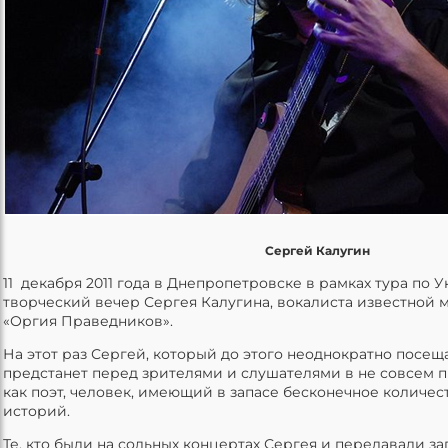
Сергей Калугин
11 декабря 2011 года в Днепропетровске в рамках тура по 
творческий вечер Сергея Калугина, вокалиста известной 
«Оргия Праведников».
На этот раз Сергей, который до этого неоднократно посе
предстанет перед зрителями и слушателями в не совсем 
как поэт, человек, имеющий в запасе бесконечное количе
историй.
Те, кто были на сольных концертах Сергея и передавали за