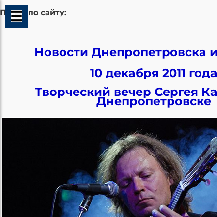
Поиск по сайту:
Новости Днепропетровска и
10 декабря 2011 год
Творческий вечер Сергея Ка
Днепропетровске