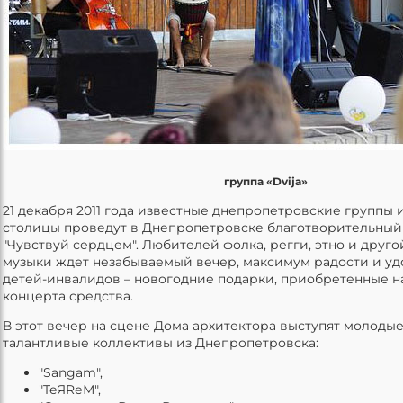
группа «Dvija»
21 декабря 2011 года известные днепропетровские группы 
столицы проведут в Днепропетровске благотворительный
"Чувствуй сердцем". Любителей фолка, регги, этно и друг
музыки ждет незабываемый вечер, максимум радости и удо
детей-инвалидов – новогодние подарки, приобретенные н
концерта средства.
В этот вечер на сцене Дома архитектора выступят молодые
талантливые коллективы из Днепропетровска:
"Sangam",
"TeЯRеМ",