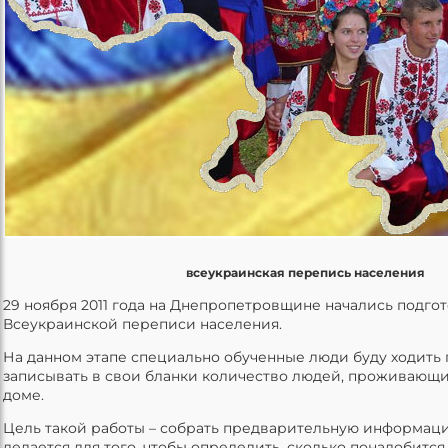
всеукраинская перепись населения
29 ноября 2011 года на Днепропетровщине начались подго
Всеукраинской переписи населения.
На данном этапе специально обученные люди буду ходить 
записывать в свои бланки количество людей, проживающи
доме.
Цель такой работы – собрать предварительную информаци
делается для того, чтобы определить, сколько понадобится