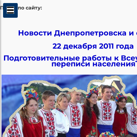
Поиск по сайту:
Новости Днепропетровска и 
22 декабря 2011 года
Подготовительные работы к Вс
переписи населения