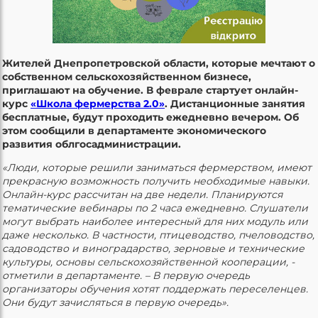
Жителей Днепропетровской области, которые мечтают о
собственном сельскохозяйственном бизнесе,
приглашают на обучение. В феврале стартует онлайн-
курс
«Школа фермерства 2.0»
. Дистанционные занятия
бесплатные, будут проходить ежедневно вечером. Об
этом сообщили в департаменте экономического
развития облгосадминистрации.
«Люди, которые решили заниматься фермерством, имеют
прекрасную возможность получить необходимые навыки.
Онлайн-курс рассчитан на две недели. Планируются
тематические вебинары по 2 часа ежедневно. Слушатели
могут выбрать наиболее интересный для них модуль или
даже несколько. В частности, птицеводство, пчеловодство,
садоводство и виноградарство, зерновые и технические
культуры, основы сельскохозяйственной кооперации, -
отметили в департаменте. – В первую очередь
организаторы обучения хотят поддержать переселенцев.
Они будут зачисляться в первую очередь».