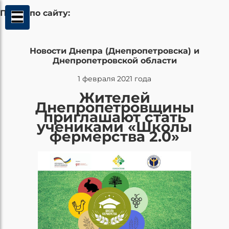
Поиск по сайту:
Новости Днепра (Днепропетровска) и
Днепропетровской области
1 февраля 2021 года
Жителей
Днепропетровщины
приглашают стать
учениками «Школы
фермерства 2.0»