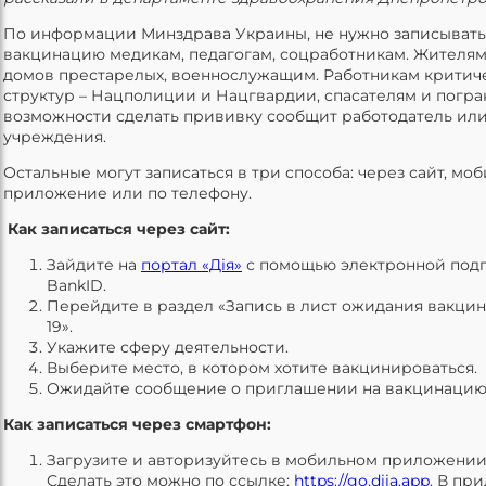
По информации Минздрава Украины, не нужно записывать
вакцинацию медикам, педагогам, соцработникам. Жителям
домов престарелых, военнослужащим. Работникам критич
структур – Нацполиции и Нацгвардии, спасателям и погра
возможности сделать прививку сообщит работодатель ил
учреждения.
Остальные могут записаться в три способа: через сайт, мо
приложение или по телефону.
Как записаться через сайт:
Зайдите на
портал «Дія»
с помощью электронной под
BankID.
Перейдите в раздел «Запись в лист ожидания вакцин
19».
Укажите сферу деятельности.
Выберите место, в котором хотите вакцинироваться.
Ожидайте сообщение о приглашении на вакцинацию
Как записаться через смартфон:
Загрузите и авторизуйтесь в мобильном приложении «
Сделать это можно по ссылке:
https://go.diia.app
. В пр