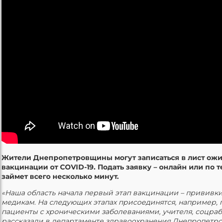
Жители Днепропетровщины могут записаться в лист ож
вакцинации от COVID-19. Подать заявку – онлайн или по т
займет всего несколько минут.
«Наша область начала первый этап вакцинации – прививк
медикам. На следующих этапах присоединятся, например,
пациенты с хроническими заболеваниями, учителя, соцраб
рассказали в департаменте здравоохранения Днепропетро