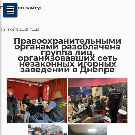
Поиск по сайту:
14 июля 2021 года
Правоохранительными
органами разоблачена
группа лиц,
организовавших сеть
незаконных игорных
заведений в Днепре