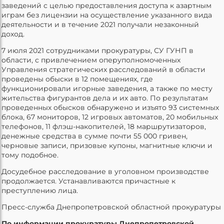
заведений с целью предоставления доступа к азартным
играм без лицензии на осуществление указанного вида
деятельности и в течение 2021 получали незаконный
доход.
7 июля 2021 сотрудниками прокуратуры, СУ ГУНП в
области, с привлечением оперуполномоченных
Управления стратегических расследований в области
проведены обыски в 12 помещениях, где
функционировали игорные заведения, а также по месту
жительства фигурантов дела и их авто. По результатам
проведенных обысков обнаружено и изъято 93 системных
блока, 67 мониторов, 12 игровых автоматов, 20 мобильных
телефонов, 11 флэш-накопителей, 18 маршрутизаторов,
денежные средства в сумме почти 55 000 гривен,
черновые записи, призовые купоны, магнитные ключи и
тому подобное.
Досудебное расследование в уголовном производстве
продолжается. Устанавливаются причастные к
преступлению лица.
Пресс-служба Днепропетровской областной прокуратуры
По информации прокуратуры Днепропетровской