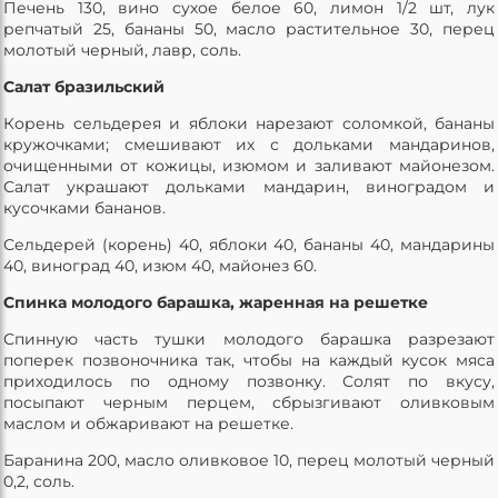
Печень 130, вино сухое белое 60, лимон 1/2 шт, лук
репчатый 25, бананы 50, масло растительное 30, перец
молотый черный, лавр, соль.
Салат бразильский
Корень сельдерея и яблоки нарезают соломкой, бананы
кружочками; смешивают их с дольками мандаринов,
очищенными от кожицы, изюмом и заливают майонезом.
Салат украшают дольками мандарин, виноградом и
кусочками бананов.
Сельдерей (корень) 40, яблоки 40, бананы 40, мандарины
40, виноград 40, изюм 40, майонез 60.
Спинка молодого барашка, жаренная на решетке
Спинную часть тушки молодого барашка разрезают
поперек позвоночника так, чтобы на каждый кусок мяса
приходилось по одному позвонку. Солят по вкусу,
посыпают черным перцем, сбрызгивают оливковым
маслом и обжаривают на решетке.
Баранина 200, масло оливковое 10, перец молотый черный
0,2, соль.