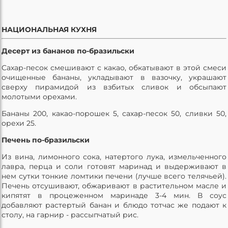
НАЦИОНАЛЬНАЯ КУХНЯ
Десерт из бананов по-бразильски
Сахар-песок смешивают с какао, обкатывают в этой смеси
очищенные бананы, укладывают в вазочку, украшают
сверху пирамидой из взбитых сливок и обсыпают
молотыми орехами.
Бананы 200, какао-порошек 5, сахар-песок 50, сливки 50,
орехи 25.
Печень по-бразильски
Из вина, лимонного сока, натертого лука, измельченного
лавра, перца и соли готовят маринад и выдерживают в
нем сутки тонкие ломтики печени (лучше всего телячьей).
Печень отсушивают, обжаривают в растительном масле и
кипятят в процеженном маринаде 3-4 мин. В соус
добавляют растертый банан и блюдо тотчас же подают к
столу, на гарнир - рассыпчатый рис.