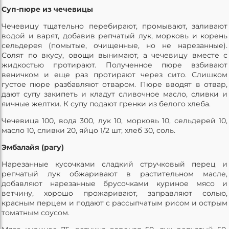
Суп-пюре из чечевицы
Чечевицу тщательно перебирают, промывают, заливают
водой и варят, добавив репчатый лук, морковь и корень
сельдерея (помытые, очищенные, но не нарезанные).
Солят по вкусу, овощи вынимают, а чечевицу вместе с
жидкостью протирают. Полученное пюре взбивают
веничком и еще раз протирают через сито. Слишком
густое пюре разбавляют отваром. Пюре вводят в отвар,
дают супу закипеть и кладут сливочное масло, сливки и
яичные желтки. К супу подают гренки из белого хлеба.
Чечевица 100, вода 300, лук 10, морковь 10, сельдерей 10,
масло 10, сливки 20, яйцо 1/2 шт, хлеб 30, соль.
Эмбалайя (рагу)
Нарезанные кусочками сладкий стручковый перец и
репчатый лук обжаривают в растительном масле,
добавляют нарезанные брусочками куриное мясо и
ветчину, хорошо прожаривают, заправляют солью,
красным перцем и подают с рассыпчатым рисом и острым
томатным соусом.