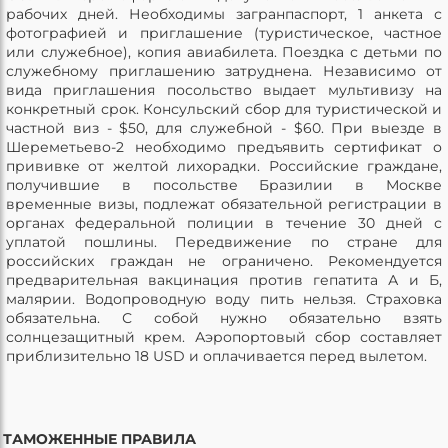
рабочих дней. Необходимы загранпаспорт, 1 анкета с
фотографией и приглашение (туристическое, частное
или служебное), копия авиабилета. Поездка с детьми по
служебному приглашению затруднена. Независимо от
вида приглашения посольство выдает мультивизу на
конкретный срок. Консульский сбор для туристической и
частной виз - $50, для служебной - $60. При выезде в
Шереметьево-2 необходимо предъявить сертификат о
прививке от желтой лихорадки. Российские граждане,
получившие в посольстве Бразилии в Москве
временные визы, подлежат обязательной регистрации в
органах федеральной полиции в течение 30 дней с
уплатой пошлины. Передвижение по стране для
российских граждан не ограничено. Рекомендуется
предварительная вакцинация против гепатита А и Б,
малярии. Водопроводную воду пить нельзя. Страховка
обязательна. С собой нужно обязательно взять
солнцезащитный крем. Аэропортовый сбор составляет
приблизительно 18 USD и оплачивается перед вылетом.
ТАМОЖЕННЫЕ ПРАВИЛА