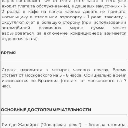
барах составляют 10% от счета (хотя часто в него уже
входит плата за обслуживание), в дешевых закусочных - 1-
2 реала, в кафе на пляже чаевые давать не принято,
носильщику в отеле или аэропорту - 1 реал, таксисту -
округляют счет в большую сторону (при использовании
автомобилей различных марок сумма может
варьироваться, за включение кондиционера взимается
отдельная плата).
ВРЕМЯ
Страна находится в четырех часовых поясах. Время
отстает от московского на 5 - 8 часов. Официально время
исчисляется по Бразилиа (отстает от московского на 7
час).
ОСНОВНЫЕ ДОСТОПРИМЕЧАТЕЛЬНОСТИ
Рио-де-Жанейро ("Январская река") - бывшая столица,