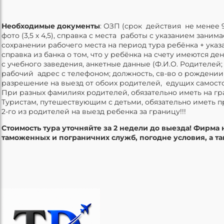
Необходимые документы
: ОЗП (срок действия не менее 
фото (3,5 х 4,5), справка с места работы с указанием зани
сохранении рабочего места на период тура ребёнка + ука
справка из банка о том, что у ребёнка на счету имеются де
с учебного заведения, анкетные данные (Ф.И.О. Родителей
рабочий адрес с телефоном; должность, св-во о рождении-
разрешение на выезд от обоих родителей, едущих самост
При разных фамилиях родителей, обязательно иметь на гр
Туристам, путешествующим с детьми, обязательно иметь 
2-го из родителей на выезд ребенка за границу!!!
Стоимость тура уточняйте за 2 недели до в
ы
езда! Фирма 
таможенных и пограничних служб, погодне условия, а та