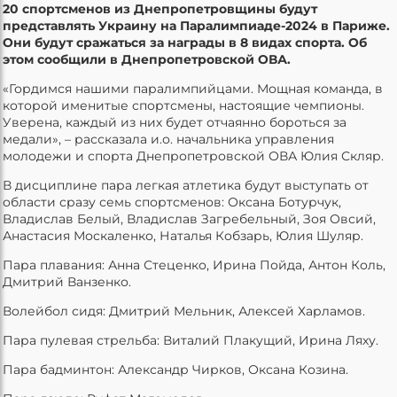
20 спортсменов из Днепропетровщины будут
представлять Украину на Паралимпиаде-2024 в Париже.
Они будут сражаться за награды в 8 видах спорта. Об
этом сообщили в Днепропетровской ОВА.
«Гордимся нашими паралимпийцами. Мощная команда, в
которой именитые спортсмены, настоящие чемпионы.
Уверена, каждый из них будет отчаянно бороться за
медали», – рассказала и.о. начальника управления
молодежи и спорта Днепропетровской ОВА Юлия Скляр.
В дисциплине пара легкая атлетика будут выступать от
области сразу семь спортсменов: Оксана Ботурчук,
Владислав Белый, Владислав Загребельный, Зоя Овсий,
Анастасия Москаленко, Наталья Кобзарь, Юлия Шуляр.
Пара плавания: Анна Стеценко, Ирина Пойда, Антон Коль,
Дмитрий Ванзенко.
Волейбол сидя: Дмитрий Мельник, Алексей Харламов.
Пара пулевая стрельба: Виталий Плакущий, Ирина Ляху.
Пара бадминтон: Александр Чирков, Оксана Козина.