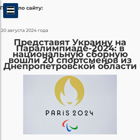
Поиск по сайту:
20 августа 2024 года
Представят Украину на
Паралимпиаде-2024: в
национальную сборную
вошли 20 спортсменов из
Днепропетровской области