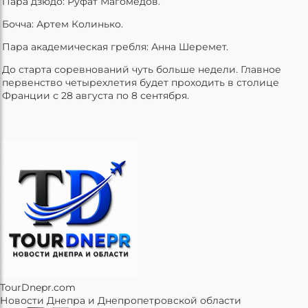
Пара дзюдо: Руфат Магомедов.
Бочча: Артем Колинько.
Пара академическая гребля: Анна Шеремет.
До старта соревнований чуть больше недели. Главное
первенство четырехлетия будет проходить в столице
Франции с 28 августа по 8 сентября.
TourDnepr.com
Новости Днепра и Днепропетровской области