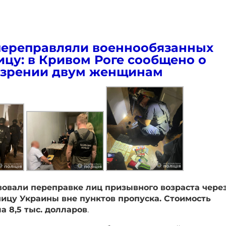
переправляли военнообязанных
ицу: в Кривом Роге сообщено о
зрении двум женщинам
вовали переправке лиц призывного возраста чере
ицу Украины вне пунктов пропуска. Стоимость
а 8,5 тыс. долларов
.