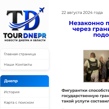
22 августа 2024 года
Незаконно 
через гран
подо
Главная страница
Наши Контакты
Днепр
Фигурантки способст
История
государственную гран
такой услуги составил
Карта с поиском