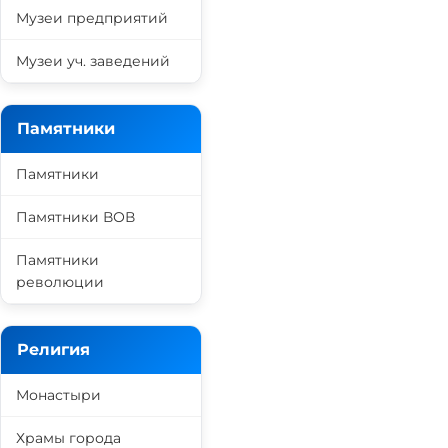
Музеи предприятий
Музеи уч. заведений
Памятники
Памятники
Памятники ВОВ
Памятники
революции
Религия
Монастыри
Храмы города