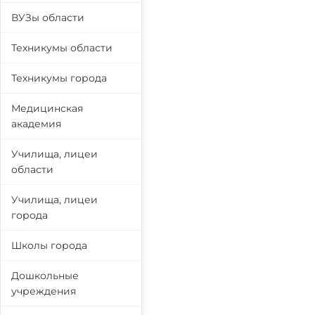
ВУЗы области
Техникумы области
Техникумы города
Медицинская
академия
Училища, лицеи
области
Училища, лицеи
города
Школы города
Дошкольные
учреждения