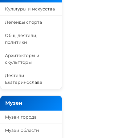
Культуры и искусства
Легенды спорта
Общ. деятели,
политики
Архитекторы и
скульпторы
Деятели
Екатеринослава
Музеи
Музеи города
Музеи области