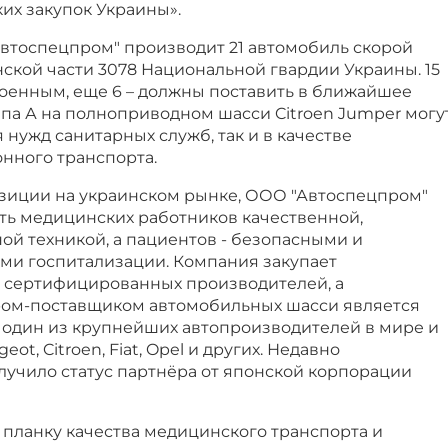
их закупок Украины».
Автоспецпром" производит 21 автомобиль скорой
ской части 3078 Национальной гвардии Украины. 15
военным, еще 6 – должны поставить в ближайшее
ипа А на полноприводном шасси Citroen Jumper могу
 нужд санитарных служб, так и в качестве
нного транспорта.
зиции на украинском рынке, ООО "Автоспецпром"
ть медицинских работников качественной,
ой техникой, а пациентов - безопасными и
и госпитализации. Компания закупает
у сертифицированных производителей, а
ом-поставщиком автомобильных шасси является
 – один из крупнейших автопроизводителей в мире и
ot, Citroen, Fiat, Opel и других. Недавно
лучило статус партнёра от японской корпорации
 планку качества медицинского транспорта и