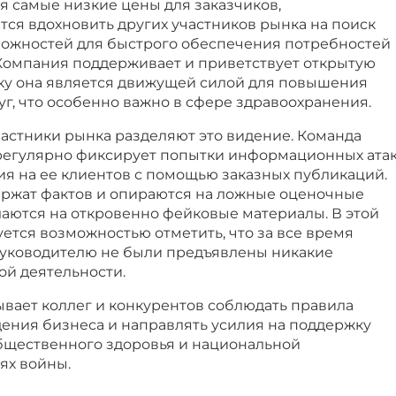
я самые низкие цены для заказчиков,
ся вдохновить других участников рынка на поиск
ожностей для быстрого обеспечения потребностей
 Компания поддерживает и приветствует открытую
ку она является движущей силой для повышения
луг, что особенно важно в сфере здравоохранения.
частники рынка разделяют это видение. Команда
регулярно фиксирует попытки информационных ата
ия на ее клиентов с помощью заказных публикаций.
ержат фактов и опираются на ложные оценочные
лаются на откровенно фейковые материалы. В этой
ется возможностью отметить, что за все время
руководителю не были предъявлены никакие
ой деятельности.
вает коллег и конкурентов соблюдать правила
ения бизнеса и направлять усилия на поддержку
бщественного здоровья и национальной
ях войны.