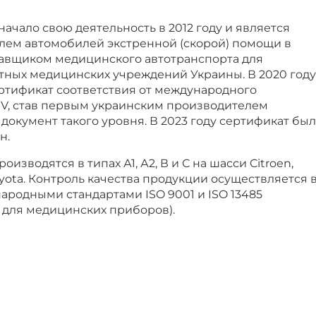
чало свою деятельность в 2012 году и является
ем автомобилей экстренной (скорой) помощи в
тавщиком медицинского автотранспорта для
стных медицинских учреждений Украины. В 2020 году
ртификат соответствия от международного
s NV, став первым украинским производителем
документ такого уровня. В 2023 году сертификат был
н.
изводятся в типах А1, А2, В и С на шасси Citroen,
oyota. Контроль качества продукции осуществляется 
ародными стандартами ISO 9001 и ISO 13485
 для медицинских приборов).