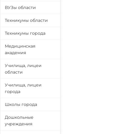
ВУЗы области
Техникумы области
Техникумы города
Медицинская
академия
Училища, лицеи
области
Училища, лицеи
города
Школы города
Дошкольные
учреждения