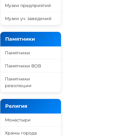
Музеи предприятий
Музеи уч. заведений
Памятники
Памятники
Памятники ВОВ
Памятники
революции
Религия
Монастыри
Храмы города