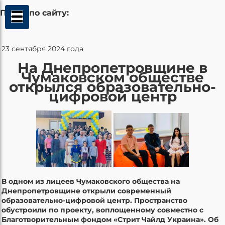
Поиск по сайту:
23 сентября 2024 года
На Днепропетровщине в
Чумаковском обществе
открылся образовательно-
цифровой центр
В одном из лицеев Чумаковского общества на
Днепропетровщине открыли современный
образовательно-цифровой центр. Пространство
обустроили по проекту, воплощенному совместно с
Благотворительным фондом «Стрит Чайлд Украина». Об