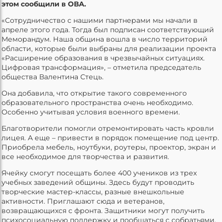
этом сообщили в ОВА.
«Сотрудничество с нашими партнерами мы начали в
апреле этого года. Тогда был подписан соответствующий
Меморандум. Наша община вошла в число территорий
области, которые были выбраны для реализации проекта
«Расширение образования в чрезвычайных ситуациях.
Цифровая трансформация», – отметила председатель
общества Валентина Стець.
Она добавила, что открытие такого современного
образовательного пространства очень необходимо.
Особенно учитывая условия военного времени.
Благотворители помогли отремонтировать часть кровли
лицея. А еще – привести в порядок помещение под центр.
Приобрела мебель, ноутбуки, роутеры, проектор, экран и
все необходимое для творчества и развития.
Ячейку смогут посещать более 400 учеников из трех
учебных заведений общины. Здесь будут проводить
творческие мастер-классы, разные внешкольные
активности. Приглашают сюда и ветеранов,
возвращающихся с фронта. Защитники могут получить
психосоциальную поддержку и пообщаться с собратьями.