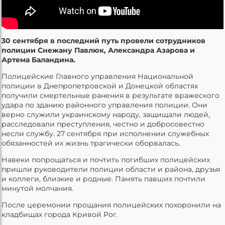
30 сентября в последний путь провели сотрудников
полиции Снежану Павлюк, Александра Азарова и
Артема Баландина.
Полицейские Главного управления Национальной
полиции в Днепропетровской и Донецкой областях
получили смертельные ранения в результате вражеского
удара по зданию районного управления полиции. Они
верно служили украинскому народу, защищали людей,
расследовали преступления, честно и добросовестно
несли службу. 27 сентября при исполнении служебных
обязанностей их жизнь трагически оборвалась.
Навеки попрощаться и почтить погибших полицейских
пришли руководители полиции области и района, друзья
и коллеги, близкие и родные. Память павших почтили
минутой молчания.
После церемонии прощания полицейских похоронили на
кладбищах города Кривой Рог.