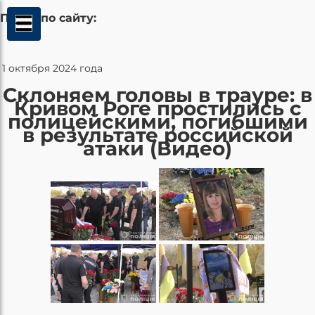
Поиск по сайту:
1 октября 2024 года
Склоняем головы в трауре: в
Кривом Роге простились с
полицейскими, погибшими
в результате российской
атаки (Видео)