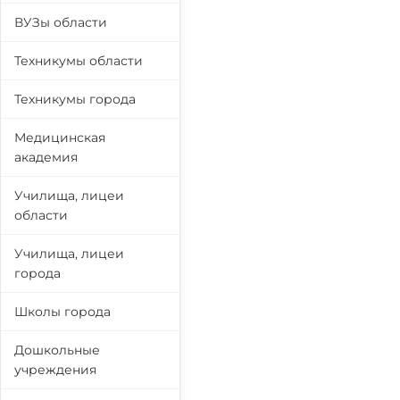
ВУЗы области
Техникумы области
Техникумы города
Медицинская
академия
Училища, лицеи
области
Училища, лицеи
города
Школы города
Дошкольные
учреждения