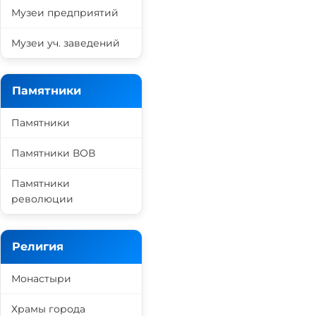
Музеи предприятий
Музеи уч. заведений
Памятники
Памятники
Памятники ВОВ
Памятники
революции
Религия
Монастыри
Храмы города