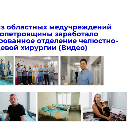
из областных медучреждений
опетровщины заработало
ованное отделение челюстно-
евой хирургии (Видео)