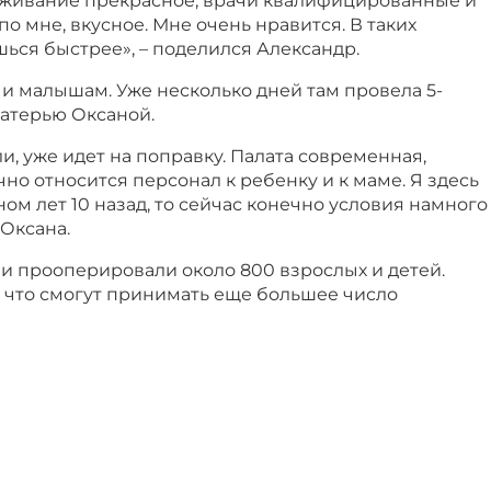
живание прекрасное, врачи квалифицированные и
по мне, вкусное. Мне очень нравится. В таких
ься быстрее», – поделился Александр.
и малышам. Уже несколько дней там провела 5-
матерью Оксаной.
, уже идет на поправку. Палата современная,
но относится персонал к ребенку и к маме. Я здесь
ом лет 10 назад, то сейчас конечно условия намного
 Оксана.
и прооперировали около 800 взрослых и детей.
, что смогут принимать еще большее число