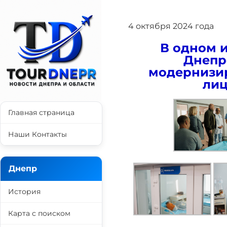
4 октября 2024 года
В одном 
Днепр
модернизир
лиц
Главная страница
Наши Контакты
Днепр
История
Карта с поиском