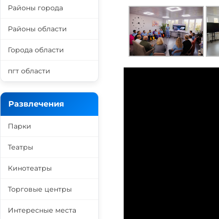
Районы города
Районы области
Города области
пгт области
Развлечения
Парки
Театры
Кинотеатры
Торговые центры
Интересные места