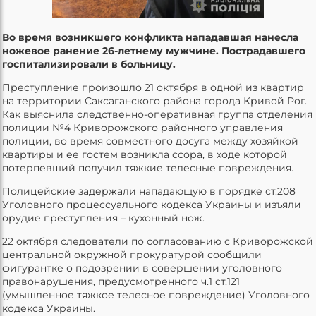
Во время возникшего конфликта нападавшая нанесла
ножевое ранение 26-летнему мужчине. Пострадавшего
госпитализировали в больницу.
Преступление произошло 21 октября в одной из квартир
на территории Саксаганского района города Кривой Рог.
Как выяснила следственно-оперативная группа отделения
полиции №4 Криворожского районного управления
полиции, во время совместного досуга между хозяйкой
квартиры и ее гостем возникла ссора, в ходе которой
потерпевший получил тяжкие телесные повреждения.
Полицейские задержали нападающую в порядке ст.208
Уголовного процессуального кодекса Украины и изъяли
орудие преступления – кухонный нож.
22 октября следователи по согласованию с Криворожской
центральной окружной прокуратурой сообщили
фигурантке о подозрении в совершении уголовного
правонарушения, предусмотренного ч.1 ст.121
(умышленное тяжкое телесное повреждение) Уголовного
кодекса Украины.