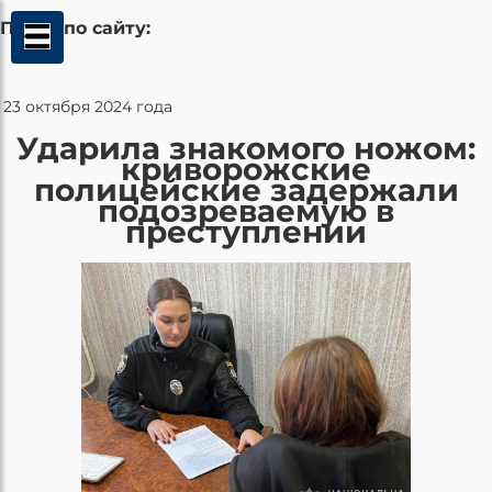
Поиск по сайту:
23 октября 2024 года
Ударила знакомого ножом:
криворожские
полицейские задержали
подозреваемую в
преступлении