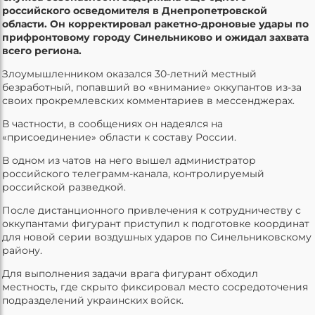
российского осведомителя в Днепропетровской
области. Он корректировал ракетно-дроновые удары по
прифронтовому городу Синельниково и ожидал захвата
всего региона.
Злоумышленником оказался 30-летний местный
безработный, попавший во «внимание» оккупантов из-за
своих прокремлевских комментариев в мессенджерах.
В частности, в сообщениях он надеялся на
«присоединение» области к составу России.
В одном из чатов на него вышел администратор
российского телеграмм-канала, контролируемый
российской разведкой.
После дистанционного привлечения к сотрудничеству с
оккупантами фигурант приступил к подготовке координат
для новой серии воздушных ударов по Синельниковскому
району.
Для выполнения задачи врага фигурант обходил
местность, где скрыто фиксировал место сосредоточения
подразделений украинских войск.