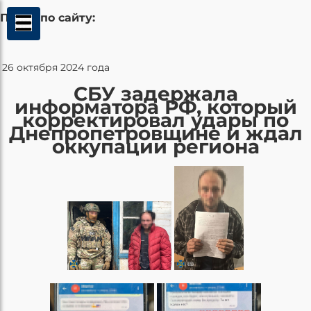
Поиск по сайту:
26 октября 2024 года
СБУ задержала
информатора РФ, который
корректировал удары по
Днепропетровщине и ждал
оккупации региона