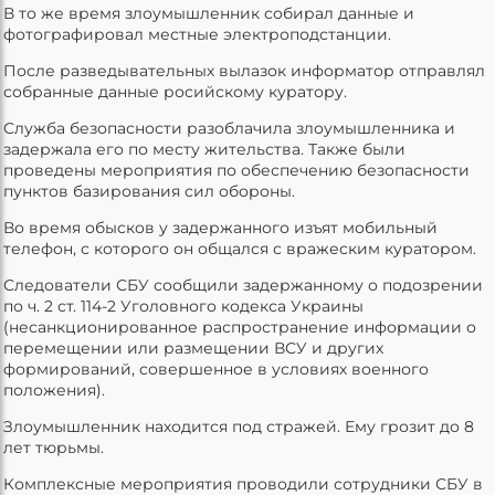
В то же время злоумышленник собирал данные и
фотографировал местные электроподстанции.
После разведывательных вылазок информатор отправлял
собранные данные росийскому куратору.
Служба безопасности разоблачила злоумышленника и
задержала его по месту жительства. Также были
проведены мероприятия по обеспечению безопасности
пунктов базирования сил обороны.
Во время обысков у задержанного изъят мобильный
телефон, с которого он общался с вражеским куратором.
Следователи СБУ сообщили задержанному о подозрении
по ч. 2 ст. 114-2 Уголовного кодекса Украины
(несанкционированное распространение информации о
перемещении или размещении ВСУ и других
формирований, совершенное в условиях военного
положения).
Злоумышленник находится под стражей. Ему грозит до 8
лет тюрьмы.
Комплексные мероприятия проводили сотрудники СБУ в