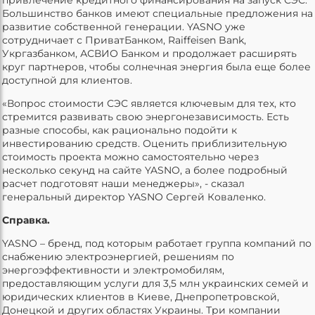
привлечение кредитного финансирования на запуск СЭС.
Большинство банков имеют специальные предложения на
развитие собственной генерации. YASNO уже
сотрудничает с ПриватБанком, Raiffeisen Bank,
Укргазбанком, АСВИО Банком и продолжает расширять
круг партнеров, чтобы солнечная энергия была еще более
доступной для клиентов.
«Вопрос стоимости СЭС является ключевым для тех, кто
стремится развивать свою энергонезависимость. Есть
разные способы, как рационально подойти к
инвестированию средств. Оценить приблизительную
стоимость проекта можно самостоятельно через
несколько секунд на сайте YASNO, а более подробный
расчет подготовят наши менеджеры», - сказал
генеральный директор YASNO Сергей Коваленко.
Справка.
YASNO – бренд, под которым работает группа компаний по
снабжению электроэнергией, решениям по
энергоэффективности и электромобилям,
предоставляющим услуги для 3,5 млн украинских семей и
юридических клиентов в Киеве, Днепропетровской,
Донецкой и других областях Украины. Три компании