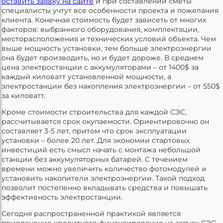
оставить заявку на сайте
и при составлении сметы
специалисты учтут все особенности проекта и пожелания
клиента. Конечная стоимость будет зависеть от многих
факторов: выбранного оборудования, комплектации,
месторасположения и технических условий объекта. Чем
выше мощность установки, тем больше электроэнергии
она будет производить, но и будет дороже. В среднем
цена электростанции с аккумуляторами – от 1400$ за
каждый киловатт установленной мощности, а
электростанции без накопления электроэнергии – от 550$
за киловатт.
Кроме стоимости строительства для каждой СЭС,
рассчитывается срок окупаемости. Ориентировочно он
составляет 3-5 лет, притом что срок эксплуатации
установки – более 20 лет. Для экономии стартовых
инвестиций есть смысл начать с монтажа небольшой
станции без аккумуляторных батарей. С течением
времени можно увеличить количество фотомодулей и
установить накопители электроэнергии. Такой подход
позволит постепенно вкладывать средства и повышать
эффективность электростанции.
Сегодня распространенной практикой является