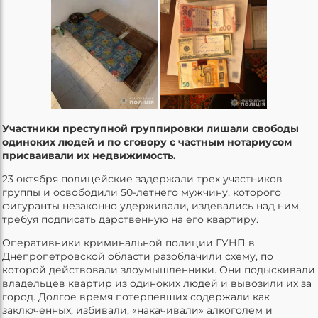
Участники преступной группировки лишали свободы
одиноких людей и по сговору с частным нотариусом
присваивали их недвижимость.
23 октября полицейские задержали трех участников
группы и освободили 50-летнего мужчину, которого
фигуранты незаконно удерживали, издевались над ним,
требуя подписать дарственную на его квартиру.
Оперативники криминальной полиции ГУНП в
Днепропетровской области разоблачили схему, по
которой действовали злоумышленники. Они подыскивали
владельцев квартир из одиноких людей и вывозили их за
город. Долгое время потерпевших содержали как
заключенных, избивали, «накачивали» алкоголем и