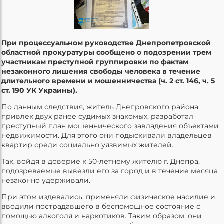
При процессуальном руководстве Днепропетровской
областной прокуратуры сообщено о подозрении трем
участникам преступной группировки по фактам
незаконного лишения свободы человека в течение
длительного времени и мошенничества (ч. 2 ст. 146, ч. 5
ст. 190 УК Украины).
По данным следствия, житель Днепровского района,
привлек двух ранее судимых знакомых, разработал
преступный план мошеннического завладения объектами
недвижимости. Для этого они подыскивали владельцев
квартир среди социально уязвимых жителей.
Так, войдя в доверие к 50-летнему жителю г. Днепра,
подозреваемые вывезли его за город и в течение месяца
незаконно удерживали.
При этом издевались, применяли физическое насилие и
вводили пострадавшего в беспомощное состояние с
помощью алкоголя и наркотиков. Таким образом, они