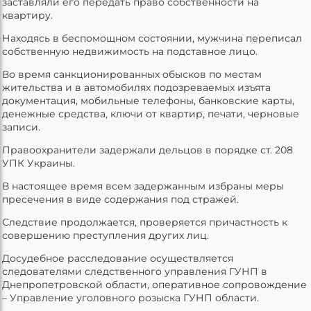
заставляли его передать право собственности на
квартиру.
Находясь в беспомощном состоянии, мужчина переписал
собственную недвижимость на подставное лицо.
Во время санкционированных обысков по местам
жительства и в автомобилях подозреваемых изъята
документация, мобильные телефоны, банковские карты,
денежные средства, ключи от квартир, печати, черновые
записи.
Правоохранители задержали дельцов в порядке ст. 208
УПК Украины.
В настоящее время всем задержанным избраны меры
пресечения в виде содержания под стражей.
Следствие продолжается, проверяется причастность к
совершению преступления других лиц.
Досудебное расследование осуществляется
следователями следственного управления ГУНП в
Днепропетровской области, оперативное сопровождение
– Управление уголовного розыска ГУНП области.