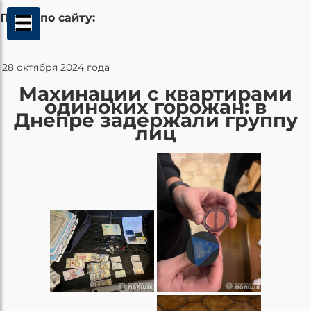
Поиск по сайту:
28 октября 2024 года
Махинации с квартирами
одиноких горожан: в
Днепре задержали группу
лиц