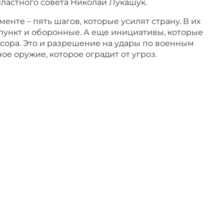
ластного совета Николай Лукашук.
енте – пять шагов, которые усилят страну. В их
пункт и оборонные. А еще инициативы, которые
сора. Это и разрешение на удары по военным
ое оружие, которое оградит от угроз.