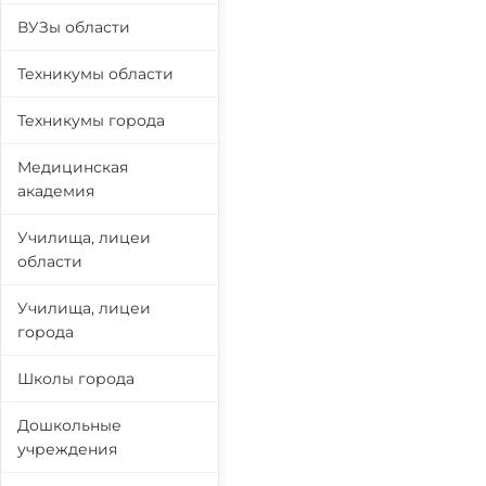
ВУЗы области
Техникумы области
Техникумы города
Медицинская
академия
Училища, лицеи
области
Училища, лицеи
города
Школы города
Дошкольные
учреждения