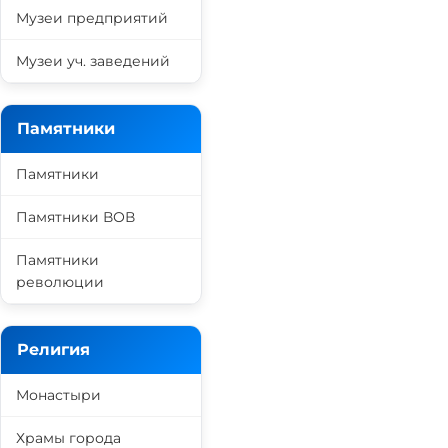
Музеи предприятий
Музеи уч. заведений
Памятники
Памятники
Памятники ВОВ
Памятники
революции
Религия
Монастыри
Храмы города