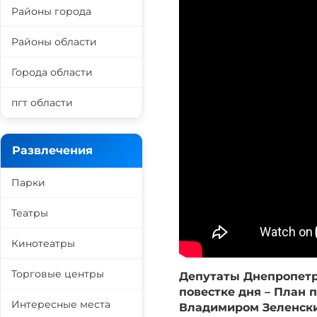
Районы города
Районы области
Города области
пгт области
Развлечения
Парки
Театры
Кинотеатры
Торговые центры
Депутаты Днепропетро
повестке дня – План
Интересные места
Владимиром Зеленским