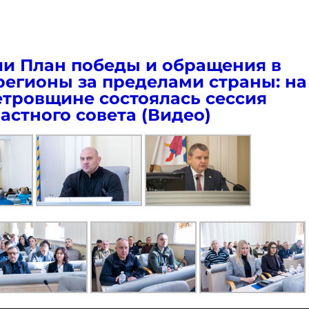
и План победы и обращения в
регионы за пределами страны: на
тровщине состоялась сессия
астного совета (Видео)