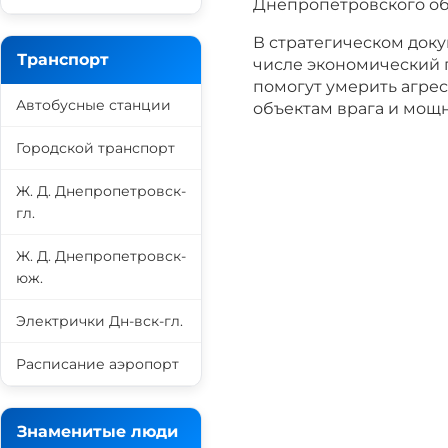
Днепропетровского об
В стратегическом докум
Транспорт
числе экономический 
помогут умерить агрес
Автобусные станции
объектам врага и мощн
Городской транспорт
Ж. Д. Днепропетровск-
гл.
Ж. Д. Днепропетровск-
юж.
Электрички Дн-вск-гл.
Расписание аэропорт
Знаменитые люди