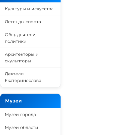
Культуры и искусства
Легенды спорта
Общ. деятели,
политики
Архитекторы и
скульпторы
Деятели
Екатеринослава
Музеи
Музеи города
Музеи области