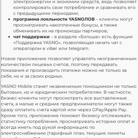
электроэнергии и экономии средств, ведь позволяет
контролировать свое потребление и сравнивать его
с предыдущими периодами;
программа лояльности YASNOЛОВ
– клиенты могут
просматривать накопленные бонусы, а также
обменивать их на промокоды партнеров;
чат поддержки
– в разделе «Больше» есть функция
«Поддержка YASNO», позволяющая начать чат с
оператором в viber или telegram.
Новое приложение позволяет управлять неограниченным
количеством лицевых счетов, поэтому передавать
показания и производить платежи можно не только за
себя, но и за своих родных.
YASNO Mobile станет незаменимым помощником не только
бытовым, но и юридическим потребителям. В частности,
бизнес-клиенты могут просмотреть все выставленные
счета, а малые и средние предприниматели могут также
сразу оплатить счета картой или через GPay/Apple Pay.
Кроме того, приложение поможет бизнесу отслеживать
статистику потребления, просматривать историю оплат и
всегда иметь под рукой информацию по
электроснабжению (тарифный план, текущие лимиты