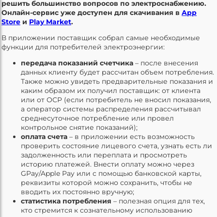
решить большинство вопросов по электроснабжению.
Онлайн-сервис уже доступен для скачивания в
App
Store
и
Play Market
.
В приложении поставщик собрал самые необходимые
функции для потребителей электроэнергии:
передача показаний счетчика
– после внесения
данных клиенту будет рассчитан объем потребления.
Также можно увидеть предварительные показания и
каким образом их получил поставщик: от клиента
или от ОСР (если потребитель не вносил показания,
а оператор системы распределения рассчитывал
среднесуточное потребление или провел
контрольное снятие показаний);
оплата счета
– в приложении есть возможность
проверить состояние лицевого счета, узнать есть ли
задолженность или переплата и просмотреть
историю платежей. Внести оплату можно через
GPay/Apple Pay или с помощью банковской карты,
реквизиты которой можно сохранить, чтобы не
вводить их постоянно вручную;
статистика потребления
– полезная опция для тех,
кто стремится к сознательному использованию