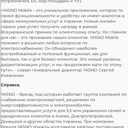
потребления, EIC-код площадки и т.п.).
«YASNO Mobile – это уникальное приложение, которое по
своей функциональности и удобству не имеет аналогов в
сфере коммунальных услуг в Украине. Новый онлайн-
сервис уже успел получить награду в рамках
Всеукраинской премии по клиентскому опыту. Но главное
для нас – это признание наших клиентов. YASNO Mobile
поможет в решении любых вопросов по
электроснабжению. Он объединил наиболее
востребованный и полезный функционал, как для
бытовых, так и для бизнес-клиентов. Это новый уровень
диджитализации услуг, и мы продолжаем идти по этому
пути», - сказал генеральный директор YASNO Сергей
Коваленко.
Справка.
YASNO – бренд, под которым работает группа компаний по
снабжению электроэнергией, решениям по
энергоэффективности и электромобилям,
предоставляющим услуги для 3,5 млн украинских семей и
юридических клиентов в Киеве, Днепропетровской,
Донецкой и других областях Украины. Три компании
бренда YASNO трижды возглавили рейтинг поставщиков