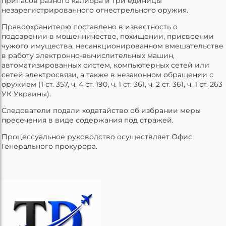
припасов разного калибра и три единицы
незарегистрированного огнестрельного оружия.
Правоохранителю поставлено в известность о
подозрении в мошенничестве, похищении, присвоении
чужого имущества, несанкционированном вмешательстве
в работу электронно-вычислительных машин,
автоматизированных систем, компьютерных сетей или
сетей электросвязи, а также в незаконном обращении с
оружием (1 ст. 357, ч. 4 ст. 190, ч. 1 ст. 361, ч. 2 ст. 361, ч. 1 ст. 263
УК Украины).
Следователи подали ходатайство об избрании меры
пресечения в виде содержания под стражей.
Процессуальное руководство осуществляет Офис
Генерального прокурора.