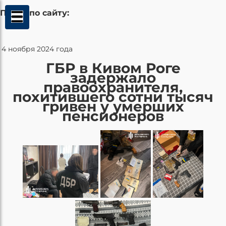
Поиск по сайту:
4 ноября 2024 года
ГБР в Кивом Роге
задержало
правоохранителя,
похитившего сотни тысяч
гривен у умерших
пенсионеров