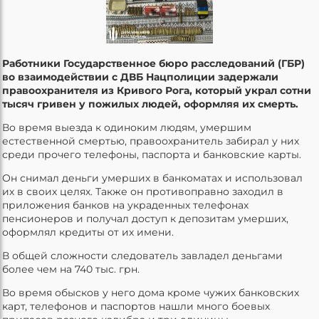
Работники Государственное бюро расследований (ГБР)
во взаимодействии с ДВБ Нацполиции задержали
правоохранителя из Кривого Рога, который украл сотни
тысяч гривен у пожилых людей, оформляя их смерть.
Во время выезда к одиноким людям, умершим
естественной смертью, правоохранитель забирал у них
среди прочего телефоны, паспорта и банковские карты.
Он снимал деньги умерших в банкоматах и использовал
их в своих целях. Также он противоправно заходил в
приложения банков на украденных телефонах
пенсионеров и получал доступ к депозитам умерших,
оформлял кредиты от их имени.
В общей сложности следователь завладел деньгами
более чем на 740 тыс. грн.
Во время обысков у него дома кроме чужих банковских
карт, телефонов и паспортов нашли много боевых