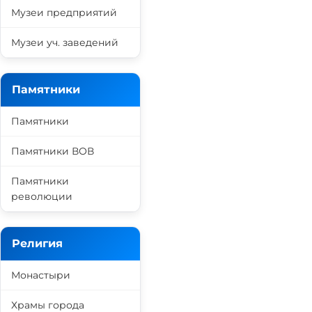
Музеи предприятий
Музеи уч. заведений
Памятники
Памятники
Памятники ВОВ
Памятники
революции
Религия
Монастыри
Храмы города