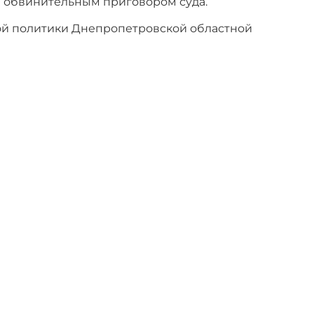
а обвинительным приговором суда.
й политики Днепропетровской областной