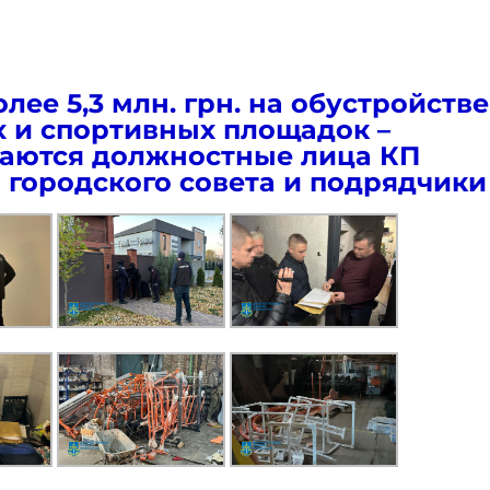
лее 5,3 млн. грн. на обустройстве
х и спортивных площадок –
аются должностные лица КП
 городского совета и подрядчики