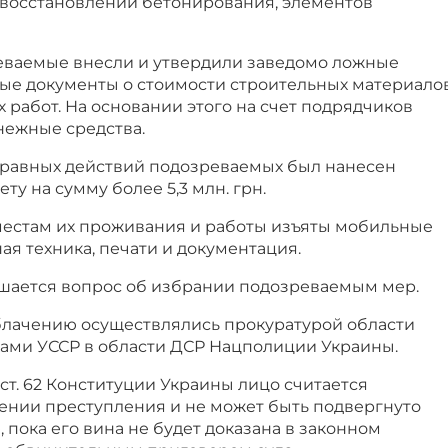
 восстановлении бетонирования, элементов
ваемые внесли и утвердили заведомо ложные
ые документы о стоимости строительных материало
работ. На основании этого на счет подрядчиков
ежные средства.
правных действий подозреваемых был нанесен
у на сумму более 5,3 млн. грн.
местам их проживания и работы изъяты мобильные
я техника, печати и документация.
шается вопрос об избрании подозреваемым мер.
лачению осуществлялись прокуратурой области
ками УССР в области ДСР Нацполиции Украины.
ст. 62 Конституции Украины лицо считается
нии преступления и не может быть подвергнуто
 пока его вина не будет доказана в законном