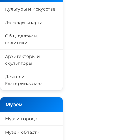
Культуры и искусства
Легенды спорта
Общ. деятели,
политики
Архитекторы и
скульпторы
Деятели
Екатеринослава
Музеи
Музеи города
Музеи области