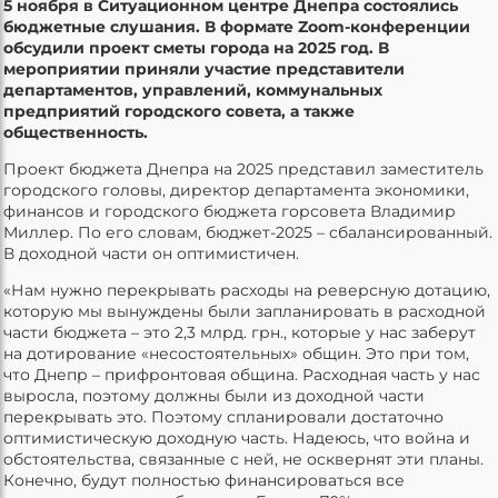
5 ноября в Ситуационном центре Днепра состоялись
бюджетные слушания. В формате Zoom-конференции
обсудили проект сметы города на 2025 год. В
мероприятии приняли участие представители
департаментов, управлений, коммунальных
предприятий городского совета, а также
общественность.
Проект бюджета Днепра на 2025 представил заместитель
городского головы, директор департамента экономики,
финансов и городского бюджета горсовета Владимир
Миллер. По его словам, бюджет-2025 – сбалансированный.
В доходной части он оптимистичен.
«Нам нужно перекрывать расходы на реверсную дотацию,
которую мы вынуждены были запланировать в расходной
части бюджета – это 2,3 млрд. грн., которые у нас заберут
на дотирование «несостоятельных» общин. Это при том,
что Днепр – прифронтовая община. Расходная часть у нас
выросла, поэтому должны были из доходной части
перекрывать это. Поэтому спланировали достаточно
оптимистическую доходную часть. Надеюсь, что война и
обстоятельства, связанные с ней, не осквернят эти планы.
Конечно, будут полностью финансироваться все