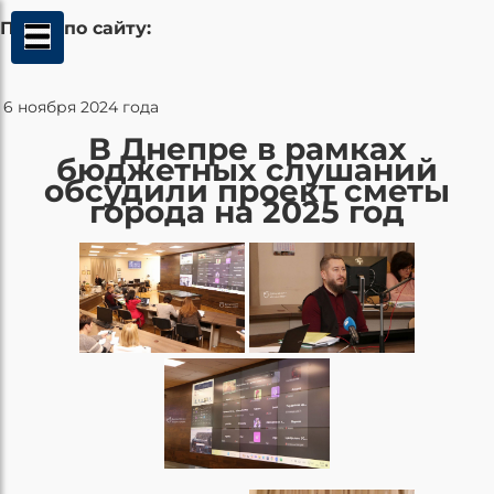
Поиск по сайту:
6 ноября 2024 года
В Днепре в рамках
бюджетных слушаний
обсудили проект сметы
города на 2025 год