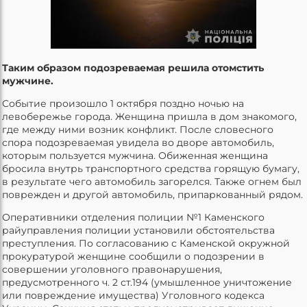
Таким образом подозреваемая решила отомстить
мужчине.
Событие произошло 1 октября поздно ночью на
левобережье города. Женщина пришла в дом знакомого,
где между ними возник конфликт. После словесного
спора подозреваемая увидела во дворе автомобиль,
которым пользуется мужчина. Обиженная женщина
бросила внутрь транспортного средства горящую бумагу,
в результате чего автомобиль загорелся. Также огнем был
поврежден и другой автомобиль, припаркованный рядом.
Оперативники отделения полиции №1 Каменского
райуправления полиции установили обстоятельства
преступления. По согласованию с Каменской окружной
прокуратурой женщине сообщили о подозрении в
совершении уголовного правонарушения,
предусмотренного ч. 2 ст.194 (умышленное уничтожение
или повреждение имущества) Уголовного кодекса