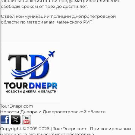
Украины. Санкция статьи предусматривает лишение
свободы сроком от трех до десяти лет.
Отдел коммуникации полиции Днепропетровской
области по материалам Каменского РУП
TourDnepr.com
Новости Днепра и Днепропетровской области
Copyright © 2009-2026 | TourDnepr.com | При копировании
материалов активная ссылка обязательна