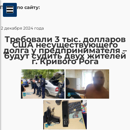
Поиск по сайту:
2 декабря 2024 года
Требовали 3 тыс. долларов
США несуществующего
долга у предпринимателя –
будут судить двух жителей
г. Кривого Рога