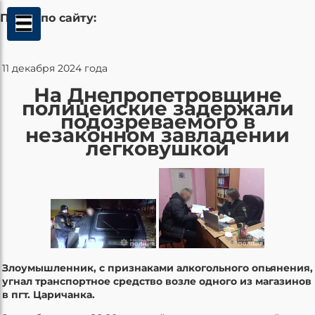
Поиск по сайту:
11 декабря 2024 года
На Днепропетровщине
полицейские задержали
подозреваемого в
незаконном завладении
легковушкой
Злоумышленник, с признаками алкогольного опьянения,
угнал транспортное средство возле одного из магазинов
в пгт. Царичанка.