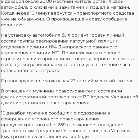
9 декабря около 20:00 местный житель оставил свой
автомобиль с ключами в зажигании и пошел в магазин.
Когда через 10 минут вернулся – транспортного средства
уже не обнаружил. О произошедшем сразу сообщил в
полицию.
На установку автомобиля был ориентирован личный
состав группы реагирования патрульной полиции
отделения полиции №4 Днепровского районного
управления полиции №2. Полицейские мгновенно
отреагировали и приступили к поиску вероятного места
нахождения разыскиваемого авто и уже в течение часа
остановили его на трассе.
Правонарушителем оказался 23-летний местный житель.
В отношении мужчины правоохранители составили
административный протокол по ст.130 Кодекса Украины об
административных правонарушениях.
10 декабря мужчине сообщили о подозрении в
совершении уголовного правонарушения,
предусмотренного ч.1 ст.289 (незаконное завладение
транспортным средством) Уголовного кодекса Украины.
Ему грозит до 5 лет лишения свободы.