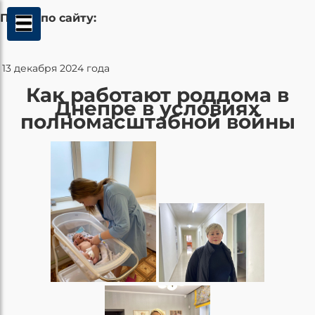
Поиск по сайту:
13 декабря 2024 года
Как работают роддома в
Днепре в условиях
полномасштабной войны