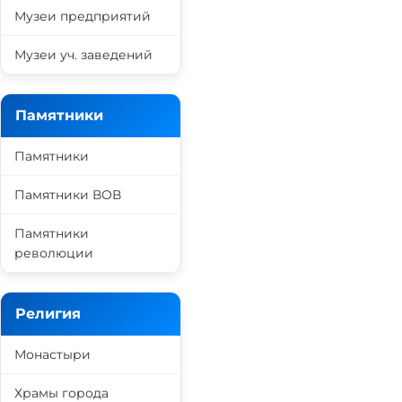
Музеи предприятий
Музеи уч. заведений
Памятники
Памятники
Памятники ВОВ
Памятники
революции
Религия
Монастыри
Храмы города