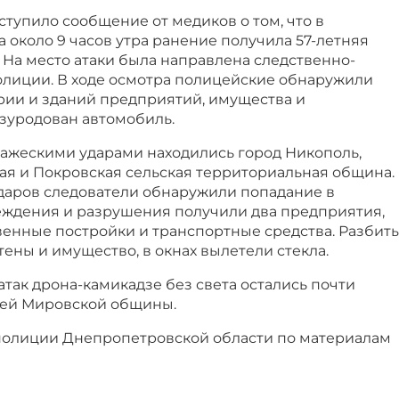
ступило сообщение от медиков о том, что в
а около 9 часов утра ранение получила 57-летняя
На место атаки была направлена следственно-
олиции. В ходе осмотра полицейские обнаружили
ии и зданий предприятий, имущества и
изуродован автомобиль.
ражескими ударами находились город Никополь,
ая и Покровская сельская территориальная община.
ударов следователи обнаружили попадание в
еждения и разрушения получили два предприятия,
венные постройки и транспортные средства. Разбит
ены и имущество, в окнах вылетели стекла.
 атак дрона-камикадзе без света остались почти
лей Мировской общины.
полиции Днепропетровской области по материалам