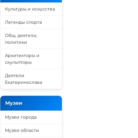
Культуры и искусства
Легенды спорта
Общ. деятели,
политики
Архитекторы и
скульпторы
Деятели
Екатеринослава
Музеи
Музеи города
Музеи области