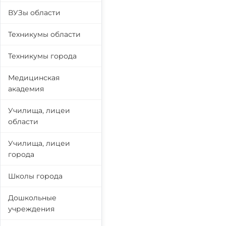
ВУЗы области
Техникумы области
Техникумы города
Медицинская
академия
Училища, лицеи
области
Училища, лицеи
города
Школы города
Дошкольные
учреждения