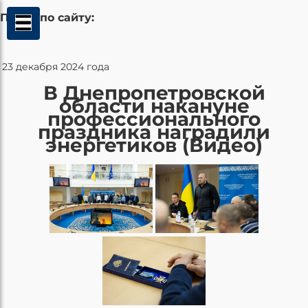
Поиск по сайту:
23 декабря 2024 года
В Днепропетровской
области накануне
профессионального
праздника наградили
энергетиков (Видео)