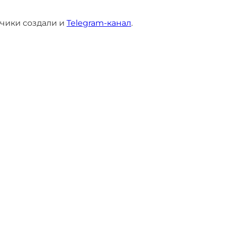
тчики создали и
Telegram-канал
.