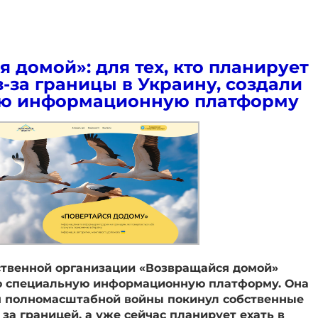
 домой»: для тех, кто планирует
з-за границы в Украину, создали
ю информационную платформу
твенной организации «Возвращайся домой»
ю специальную информационную платформу. Она
ом полномасштабной войны покинул собственные
за границей, а уже сейчас планирует ехать в