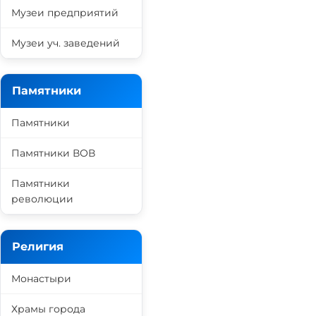
Музеи предприятий
Музеи уч. заведений
Памятники
Памятники
Памятники ВОВ
Памятники
революции
Религия
Монастыри
Храмы города