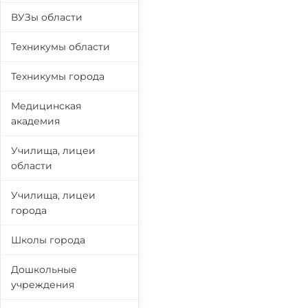
ВУЗы области
Техникумы области
Техникумы города
Медицинская
академия
Училища, лицеи
области
Училища, лицеи
города
Школы города
Дошкольные
учреждения