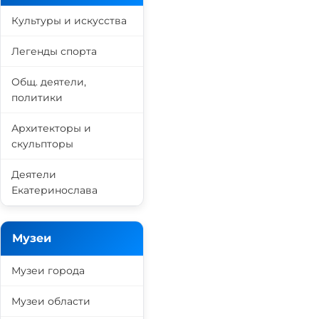
Культуры и искусства
Легенды спорта
Общ. деятели,
политики
Архитекторы и
скульпторы
Деятели
Екатеринослава
Музеи
Музеи города
Музеи области