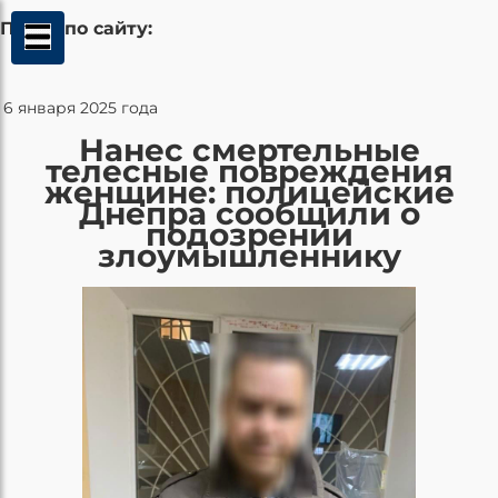
Поиск по сайту:
6 января 2025 года
Нанес смертельные
телесные повреждения
женщине: полицейские
Днепра сообщили о
подозрении
злоумышленнику