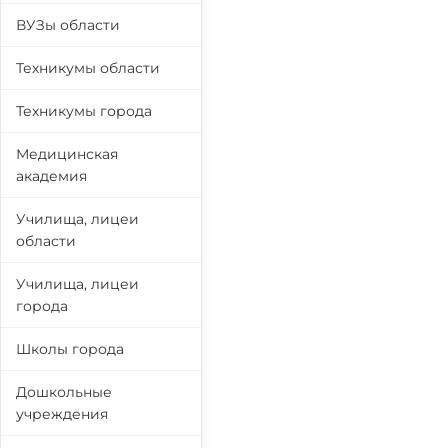
ВУЗы области
Техникумы области
Техникумы города
Медицинская
академия
Училища, лицеи
области
Училища, лицеи
города
Школы города
Дошкольные
учреждения