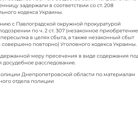
нницу задержали в соответствии со ст. 208
ьного кодекса Украины.
ванию с Павлоградской окружной прокуратурой
дозрении по ч. 2 ст. 307 (незаконное приобретение
 пересылка в целях сбыта, а также незаконный сбыт
 совершено повторно) Уголовного кодекса Украины.
задержанной меру пресечения в виде содержания по
я досудебное расследование.
полиции Днепропетровской области по материалам
ного отдела полиции