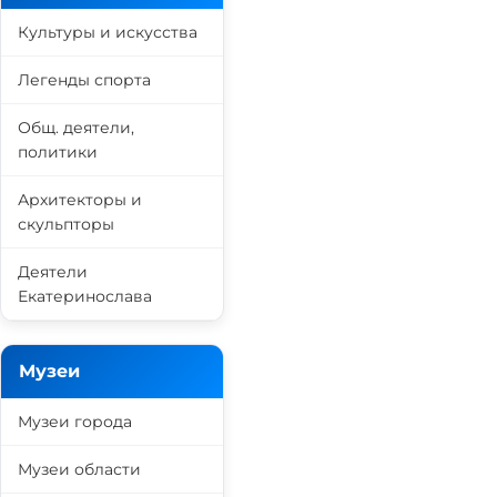
Культуры и искусства
Легенды спорта
Общ. деятели,
политики
Архитекторы и
скульпторы
Деятели
Екатеринослава
Музеи
Музеи города
Музеи области