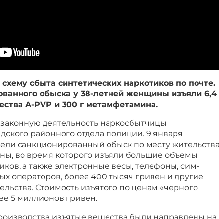
схему сбыта синтетических наркотиков по почте.
ованного обыска у 38-летней женщины изъяли 6,4
ества A-PVP и 300 г метамфетамина.
законную деятельность наркосбытчицы
дского районного отдела полиции. 9 января
ели санкционированный обыск по месту жительств
ны, во время которого изъяли большие объемы
ков, а также электронные весы, телефоны, сим-
х операторов, более 400 тысяч гривен и другие
льства. Стоимость изъятого по ценам «черного
ее 5 миллионов гривен.
производства изъятые вещества были направлены на