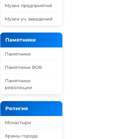
Музеи предприятий
Музеи уч. заведений
Памятники
Памятники
Памятники ВОВ
Памятники
революции
Религия
Монастыри
Храмы города