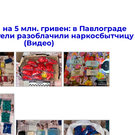
на 5 млн. гривен: в Павлограде
ели разоблачили наркосбытчицу
(Видео)