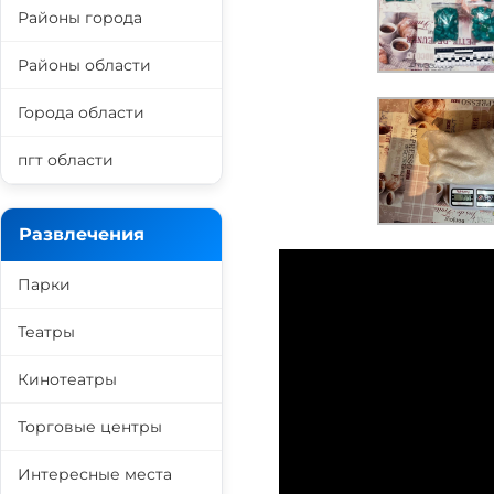
Районы города
Районы области
Города области
пгт области
Развлечения
Парки
Театры
Кинотеатры
Торговые центры
Интересные места