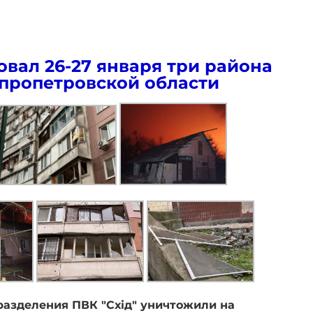
овал 26-27 января три района
пропетровской области
разделения ПВК "Схід" уничтожили на