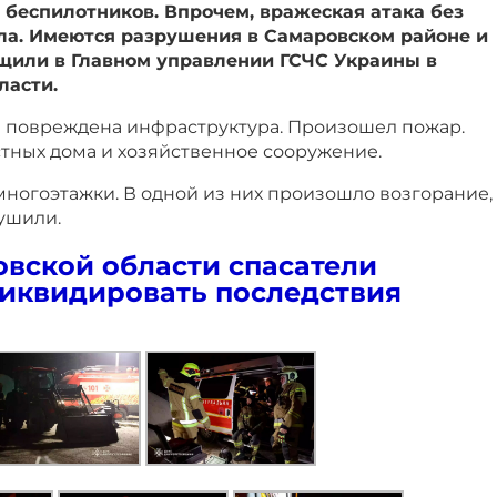
беспилотников. Впрочем, вражеская атака без
ла. Имеются разрушения в Самаровском районе и
бщили в Главном управлении ГСЧС Украины в
ласти.
 повреждена инфраструктура. Произошел пожар.
стных дома и хозяйственное сооружение.
ногоэтажки. В одной из них произошло возгорание,
ушили.
вской области спасатели
иквидировать последствия