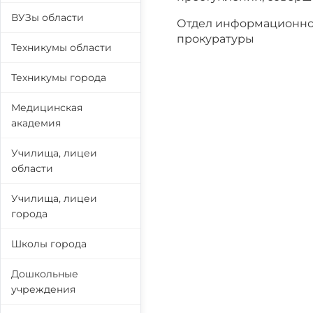
ВУЗы области
Отдел информационно
прокуратуры
Техникумы области
Техникумы города
Медицинская
академия
Училища, лицеи
области
Училища, лицеи
города
Школы города
Дошкольные
учреждения