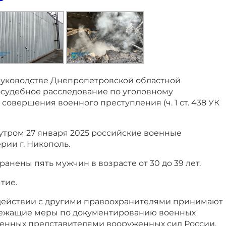
уководстве Днепропетровской областной
осудебное расследование по уголовному
 совершения военного преступления (ч. 1 ст. 438 УК
утром 27 января 2025 российские военные
рии г. Никополь.
ранены пять мужчин в возрасте от 30 до 39 лет.
тие.
действии с другими правоохранителями принимают
лежащие меры по документированию военных
енных представителями вооруженных сил России.