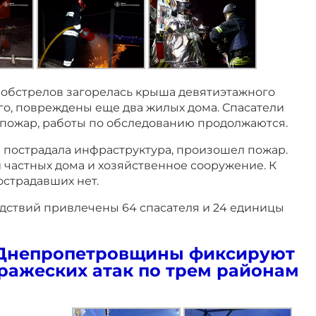
 обстрелов загорелась крыша девятиэтажного
го, повреждены еще два жилых дома. Спасатели
пожар, работы по обследованию продолжаются.
 пострадала инфраструктура, произошел пожар.
 частных дома и хозяйственное сооружение. К
острадавших нет.
дствий привлечены 64 спасателя и 24 единицы
Днепропетровщины фиксируют
ражеских атак по трем районам