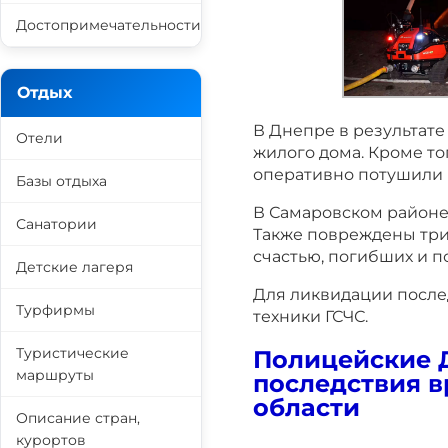
Достопримечательности
Отдых
В Днепре в результате
Отели
жилого дома. Кроме то
оперативно потушили 
Базы отдыха
В Самаровском районе
Санатории
Также повреждены три
счастью, погибших и п
Детские лагеря
Для ликвидации после
Турфирмы
техники ГСЧС.
Туристические
Полицейские 
маршруты
последствия в
области
Описание стран,
курортов