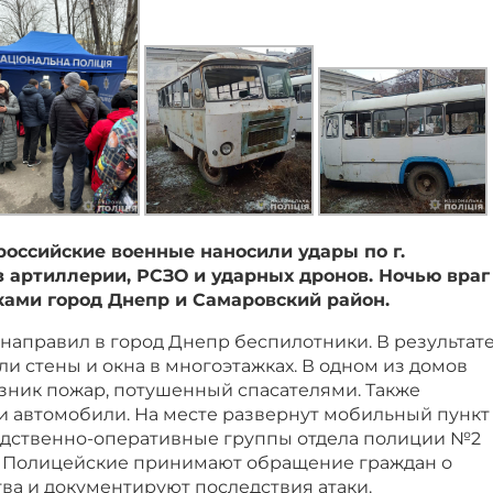
оссийские военные наносили удары по г.
 артиллерии, РСЗО и ударных дронов. Ночью враг
ками город Днепр и Самаровский район.
г направил в город Днепр беспилотники. В результат
и стены и окна в многоэтажках. В одном из домов
зник пожар, потушенный спасателями. Также
 автомобили. На месте развернут мобильный пункт
едственно-оперативные группы отдела полиции №2
. Полицейские принимают обращение граждан о
а и документируют последствия атаки.