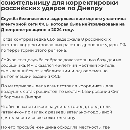
сожительницу для корректировки
российских ударов по Днепру
Служба безопасности задержала еще одного участника
агентурной сети ФСБ, которая была нейтрализована на
Днепропетровщине в 2024 году.
Тогда контрразведка СБУ задержала 8 российских
агентов, корректировавших ракетно-дроновые удары РФ
по территории этого региона.
Сейчас спецслужба собрала доказательную базу для их
сообщника. Им оказался 46-летний местный житель,
скрывавшийся от мобилизации и одновременно
выполнявший задания ФСБ.
По материалам дела агент готовил координаты для
воздушных атак рашистов по местам базирования Сил
обороны в Днепре.
Чтобы не «светиться» на улицах города, предатель
«втемную» привлек к разведывательно-подрывной
деятельности свою сожительницу.
По его просьбе женщина обходила местность, где