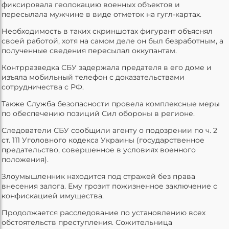
фиксировала геолокацию военных объектов и
пересылала мужчине в виде отметок на гугл-картах.
Необходимость в таких скриншотах фигурант объяснял
своей работой, хотя на самом деле он был безработным, а
полученные сведения пересылал оккупантам.
Контрразведка СБУ задержала предателя в его доме и
изъяла мобильный телефон с доказательствами
сотрудничества с РФ.
Также Служба безопасности провела комплексные меры
по обеспечению позиций Сил обороны в регионе.
Следователи СБУ сообщили агенту о подозрении по ч. 2
ст. 111 Уголовного кодекса Украины (государственное
предательство, совершенное в условиях военного
положения).
Злоумышленник находится под стражей без права
внесения залога. Ему грозит пожизненное заключение с
конфискацией имущества.
Продолжается расследование по установлению всех
обстоятельств преступления. Сожительница