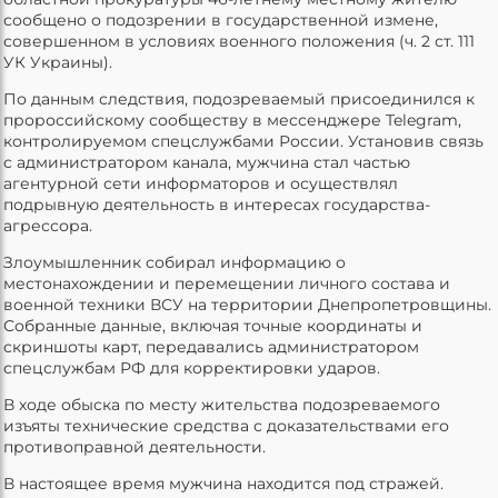
сообщено о подозрении в государственной измене,
совершенном в условиях военного положения (ч. 2 ст. 111
УК Украины).
По данным следствия, подозреваемый присоединился к
пророссийскому сообществу в мессенджере Telegram,
контролируемом спецслужбами России. Установив связь
с администратором канала, мужчина стал частью
агентурной сети информаторов и осуществлял
подрывную деятельность в интересах государства-
агрессора.
Злоумышленник собирал информацию о
местонахождении и перемещении личного состава и
военной техники ВСУ на территории Днепропетровщины.
Собранные данные, включая точные координаты и
скриншоты карт, передавались администратором
спецслужбам РФ для корректировки ударов.
В ходе обыска по месту жительства подозреваемого
изъяты технические средства с доказательствами его
противоправной деятельности.
В настоящее время мужчина находится под стражей.