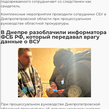
подозреваемого сотрудничает со следствием как
свидетель.
Комплексные мероприятия проводили сотрудники СБУ в
Днепропетровской области при процессуальном
руководстве областной прокуратуры.
В Днепре разоблачили информатора
ФСБ РФ, который передавал врагу
данные о ВСУ
При процессуальном руководстве Днепропетровской
областной прокуратуры 46-летнему местному жителю