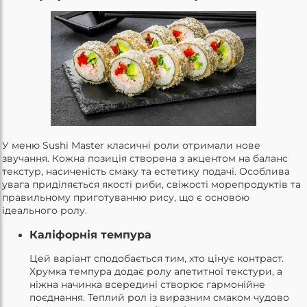
У меню Sushi Master класичні роли отримали нове
звучання. Кожна позиція створена з акцентом на баланс
текстур, насиченість смаку та естетику подачі. Особлива
увага приділяється якості риби, свіжості морепродуктів та
правильному приготуванню рису, що є основою
ідеального ролу.
Каліфорнія темпура
Цей варіант сподобається тим, хто цінує контраст.
Хрумка темпура додає ролу апетитної текстури, а
ніжна начинка всередині створює гармонійне
поєднання. Теплий рол із виразним смаком чудово